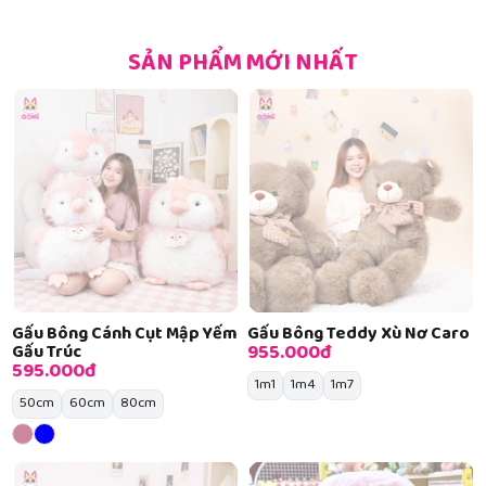
SẢN PHẨM MỚI NHẤT
Gấu Bông Cánh Cụt Mập Yếm
Gấu Bông Teddy Xù Nơ Caro
955.000đ
Gấu Trúc
595.000đ
1m1
1m4
1m7
50cm
60cm
80cm