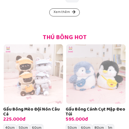
Xem thêm
THÚ BÔNG HOT
Gấu Bông Mèo Đội Nón Câu
Gấu Bông Cánh Cụt Mập Đeo
Cá
Túi
225.000đ
595.000đ
40cm
50cm
60cm
50cm
60cm
80cm
1m