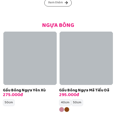
Xem thêm
NGỰA BÔNG
Gấu Bông Ngựa Yên Xù
Gấu Bông Ngựa Mã Tiểu Dã
275.000đ
295.000đ
50cm
40cm
50cm