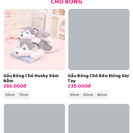
CHÓ BÔNG
Gấu Bông Chó Husky Xám
Gấu Bông Chó Béo Đứng Giơ
Nằm
Tay
265.000đ
235.000đ
50cm
70cm
45cm
60cm
80cm