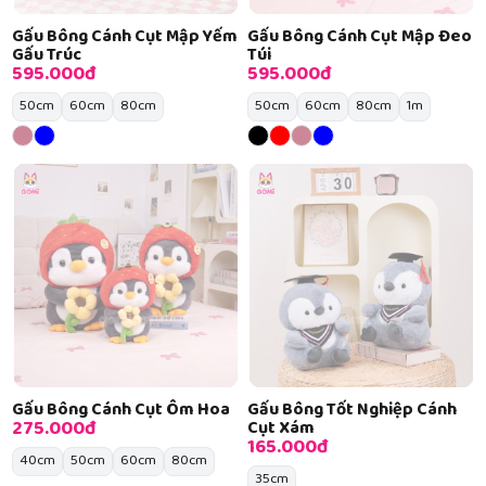
Gấu Bông Cánh Cụt Mập Yếm
Gấu Bông Cánh Cụt Mập Đeo
Gấu Trúc
Túi
595.000đ
595.000đ
50cm
60cm
80cm
50cm
60cm
80cm
1m
Gấu Bông Cánh Cụt Ôm Hoa
Gấu Bông Tốt Nghiệp Cánh
275.000đ
Cụt Xám
165.000đ
40cm
50cm
60cm
80cm
35cm