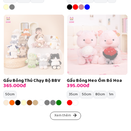
Gấu Bông Thú Chạy Bộ BBV
Gấu Bông Heo Ôm Bó Hoa
365.000đ
395.000đ
50cm
35cm
50cm
80cm
1m
Xem thêm