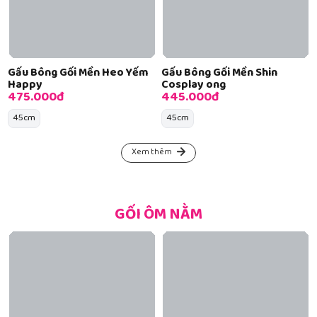
Gấu Bông Gối Mền Heo Yếm
Gấu Bông Gối Mền Shin
Happy
Cosplay ong
475.000đ
445.000đ
45cm
45cm
Xem thêm
GỐI ÔM NẰM