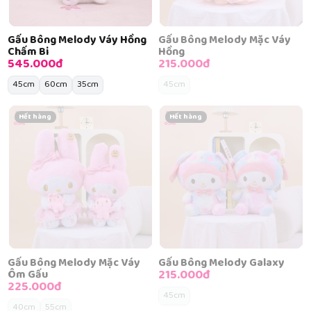
Gấu Bông Melody Váy Hồng
Gấu Bông Melody Mặc Váy
Chấm Bi
Hồng
545.000đ
215.000đ
45cm
60cm
35cm
45cm
Hết hàng
Hết hàng
Gấu Bông Melody Mặc Váy
Gấu Bông Melody Galaxy
215.000đ
Ôm Gấu
225.000đ
45cm
40cm
55cm