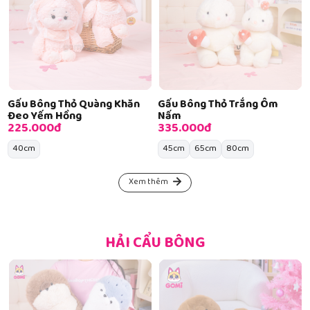
Gấu Bông Thỏ Quàng Khăn
Gấu Bông Thỏ Trắng Ôm
Đeo Yếm Hồng
Nấm
225.000đ
335.000đ
40cm
45cm
65cm
80cm
Xem thêm
HẢI CẨU BÔNG