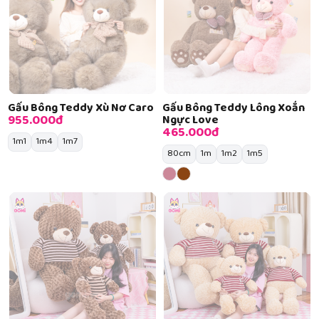
Gấu Bông Teddy Xù Nơ Caro
Gấu Bông Teddy Lông Xoắn
955.000đ
Ngực Love
465.000đ
1m1
1m4
1m7
80cm
1m
1m2
1m5