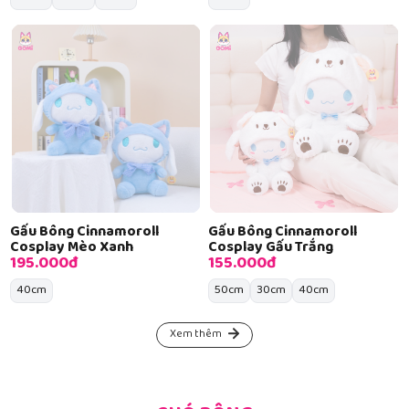
Gấu Bông Cinnamoroll
Gấu Bông Cinnamoroll
Cosplay Mèo Xanh
Cosplay Gấu Trắng
195.000đ
155.000đ
40cm
50cm
30cm
40cm
Xem thêm