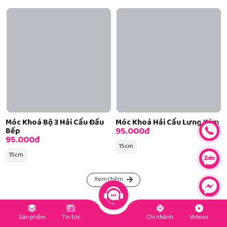
Móc Khoá Bộ 3 Hải Cẩu Đầu
Móc Khoá Hải Cẩu Lưng Xám
95.000đ
Bếp
95.000đ
15cm
15cm
Xem thêm
Sản phẩm
Tin tức
Chi nhánh
Videos