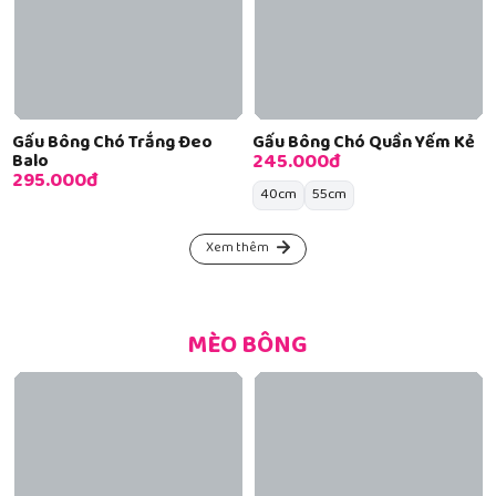
Gấu Bông Chó Trắng Đeo
Gấu Bông Chó Quần Yếm Kẻ
245.000đ
Balo
295.000đ
40cm
55cm
Xem thêm
MÈO BÔNG