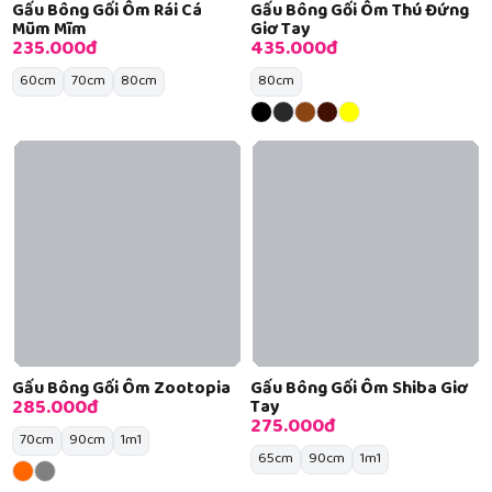
Gấu Bông Gối Ôm Rái Cá
Gấu Bông Gối Ôm Thú Đứng
Mũm Mĩm
Giơ Tay
235.000đ
435.000đ
60cm
70cm
80cm
80cm
Gấu Bông Gối Ôm Zootopia
Gấu Bông Gối Ôm Shiba Giơ
285.000đ
Tay
275.000đ
70cm
90cm
1m1
65cm
90cm
1m1