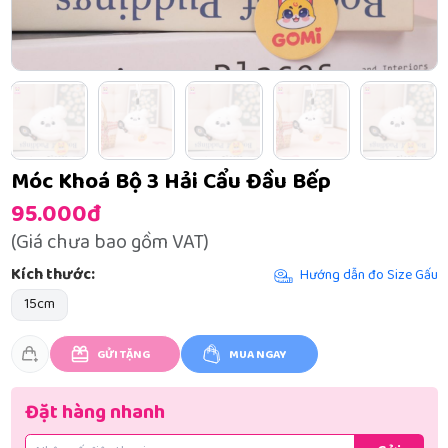
Móc Khoá Bộ 3 Hải Cẩu Đầu Bếp
95.000đ
(Giá chưa bao gồm VAT)
Kích thước:
Hướng dẫn đo Size Gấu
15cm
GỬI TẶNG
MUA NGAY
Đặt hàng nhanh