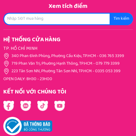
Xem tích điểm
Tìm kiếm
HỆ THỐNG CỬA HÀNG
TP. HỒ CHÍ MINH
340 Phan Đình Phùng, Phường Cầu Kiệu, TP.HCM
-
036 765 3399
719 Phan Văn Trị, Phường Hạnh Thông, TP.HCM
-
079 779 3399
223 Tân Sơn Nhì, Phường Tân Sơn Nhì, TP.HCM
-
0335 053 399
OPEN DAILY: 8H30 - 23H00
KẾT NỐI VỚI CHÚNG TÔI