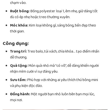
chạm vào.
Ruột bông:
Bông polyester loại 1, êm nhẹ, giữ dáng tốt
dù có ép nhẹ hoặc treo thường xuyên.
Móc khóa:
Kim loại không gỉ, sáng bóng, bền đẹp theo
thời gian.
Công dụng:
Trang trí:
Treo balo, túi xách, chìa khóa… tạo điểm nhấn
dễ thương.
Quà tặng:
Món quà nhỏ mà “có võ”, dễ dàng khiến người
nhận mỉm cười vì sự đáng yêu.
Sưu tầm:
Phù hợp với những ai yêu thích thú bông mini
và phụ kiện độc đáo.
Đồng hành:
Một người bạn nhỏ luôn bên bạn mọi lúc,
mọi nơi.