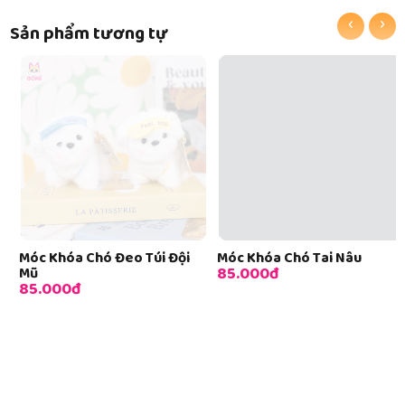
‹
›
Sản phẩm tương tự
Móc Khóa Chó Đeo Túi Đội
Móc Khóa Chó Tai Nâu
85.000đ
Mũ
85.000đ