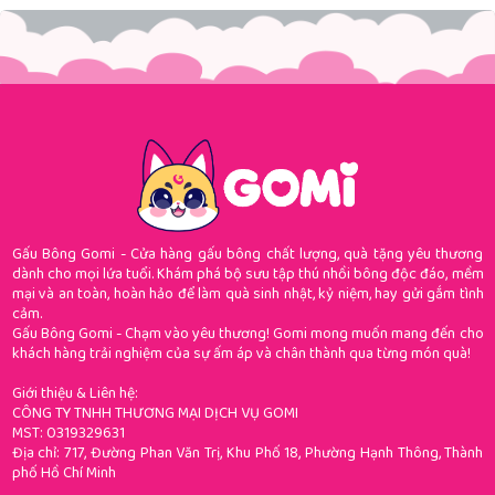
Gấu Bông Gomi - Cửa hàng gấu bông chất lượng, quà tặng yêu thương
dành cho mọi lứa tuổi. Khám phá bộ sưu tập thú nhồi bông độc đáo, mềm
mại và an toàn, hoàn hảo để làm quà sinh nhật, kỷ niệm, hay gửi gắm tình
cảm.
Gấu Bông Gomi - Chạm vào yêu thương! Gomi mong muốn mang đến cho
khách hàng trải nghiệm của sự ấm áp và chân thành qua từng món quà!
Giới thiệu & Liên hệ:
CÔNG TY TNHH THƯƠNG MẠI DỊCH VỤ GOMI
MST: 0319329631
Địa chỉ: 717, Đường Phan Văn Trị, Khu Phố 18, Phường Hạnh Thông, Thành
phố Hồ Chí Minh