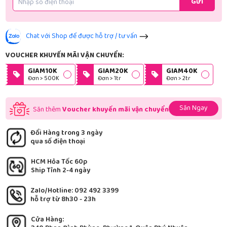
Gửi
Chat với Shop để được hỗ trợ / tư vấn
VOUCHER KHUYẾN MÃI VẬN CHUYỂN:
GIAM10K
GIAM20K
GIAM40K
Đơn > 500K
Đơn > 1tr
Đơn > 2tr
Săn Ngay
Săn thêm
Voucher khuyến mãi vận chuyển
Đổi Hàng trong 3 ngày
qua số điện thoại
HCM Hỏa Tốc 60p
Ship Tỉnh 2-4 ngày
Zalo/Hotline: 092 492 3399
hỗ trợ từ 8h30 - 23h
Cửa Hàng: