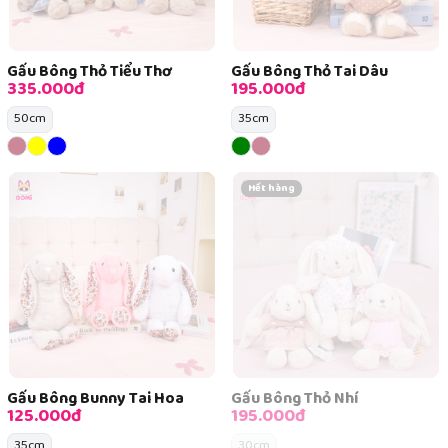
Gấu Bông Thỏ Tiểu Thơ
Gấu Bông Thỏ Tai Dâu
335.000đ
195.000đ
50cm
35cm
Hết hàng
Gấu Bông Bunny Tai Hoa
Gấu Bông Thỏ Nhí
125.000đ
195.000đ
35cm
30cm