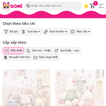
0
Chọn theo tiêu chí
Bộ lọc
Giá bán
Kích thước
Màu sắc
Sắp xếp theo
Mới nhất
Giá cao - thấp
Giá thấp - cao
Khuyến mãi hot
Bán chạy nhất