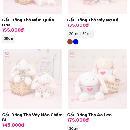
Gấu Bông Thỏ Nấm Quần
Gấu Bông Thỏ Váy Nơ Kẻ
135.000đ
Hoa
155.000đ
20cm
30cm
35cm
Gấu Bông Thỏ Váy Nón Chấm
Gấu Bông Thỏ Áo Len
175.000đ
Bi
145.000đ
30cm