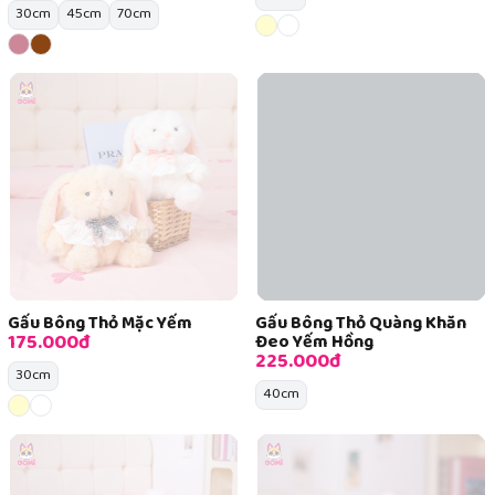
30cm
45cm
70cm
Gấu Bông Thỏ Mặc Yếm
Gấu Bông Thỏ Quàng Khăn
175.000đ
Đeo Yếm Hồng
225.000đ
30cm
40cm