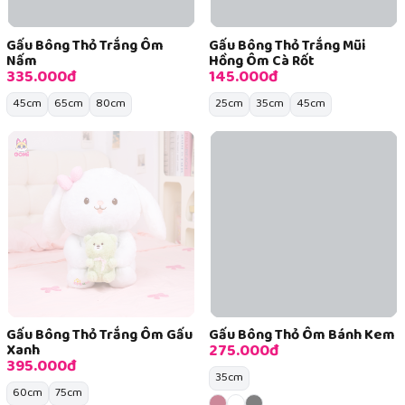
Gấu Bông Thỏ Trắng Ôm
Gấu Bông Thỏ Trắng Mũi
Nấm
Hồng Ôm Cà Rốt
335.000đ
145.000đ
45cm
65cm
80cm
25cm
35cm
45cm
Gấu Bông Thỏ Trắng Ôm Gấu
Gấu Bông Thỏ Ôm Bánh Kem
275.000đ
Xanh
395.000đ
35cm
60cm
75cm