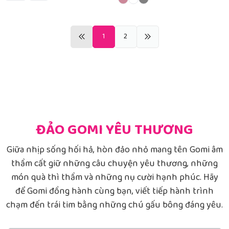
1
2
ĐẢO GOMI YÊU THƯƠNG
Giữa nhịp sống hối hả, hòn đảo nhỏ mang tên Gomi âm
thầm cất giữ những câu chuyện yêu thương, những
món quà thì thầm và những nụ cười hạnh phúc. Hãy
để Gomi đồng hành cùng bạn, viết tiếp hành trình
chạm đến trái tim bằng những chú gấu bông đáng yêu.