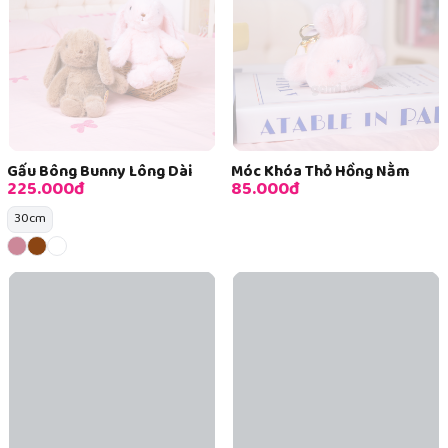
Gấu Bông Bunny Lông Dài
Móc Khóa Thỏ Hồng Nằm
225.000đ
85.000đ
30cm