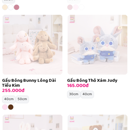
Gấu Bông Bunny Lông Dài
Gấu Bông Thỏ Xám Judy
165.000đ
Tiểu Kim
255.000đ
30cm
40cm
40cm
50cm