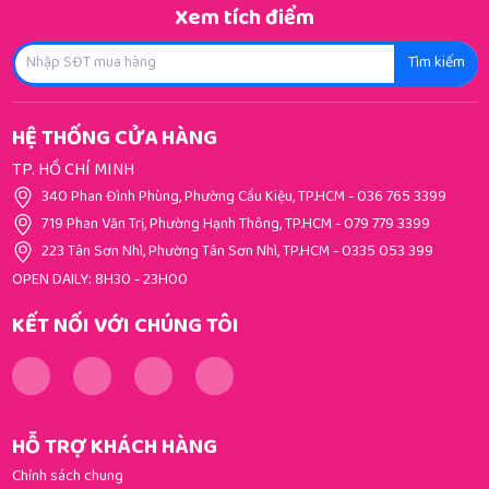
Xem tích điểm
Tìm kiếm
HỆ THỐNG CỬA HÀNG
TP. HỒ CHÍ MINH
340 Phan Đình Phùng, Phường Cầu Kiệu, TP.HCM
-
036 765 3399
719 Phan Văn Trị, Phường Hạnh Thông, TP.HCM
-
079 779 3399
223 Tân Sơn Nhì, Phường Tân Sơn Nhì, TP.HCM
-
0335 053 399
OPEN DAILY: 8H30 - 23H00
KẾT NỐI VỚI CHÚNG TÔI
HỖ TRỢ KHÁCH HÀNG
Chính sách chung