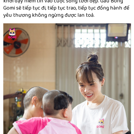
khơi dậy niềm tin vào cuộc sống tươi đẹp. Gấu Bông
Gomi sẽ tiếp tục đi, tiếp tục trao, tiếp tục đồng hành để
yêu thương không ngừng được lan toả.