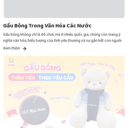
Gấu Bông Trong Văn Hóa Các Nước
Gấu bông không chỉ là đồ chơi, mà ở nhiều quốc gia, chúng còn mang ý
nghĩa văn hóa, biểu tượng của tình yêu thương và sự gắn kết con người.
Xem thêm