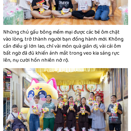
Những chú gấu bông mềm mại được các bé ôm chặt
vào lòng, trở thành người bạn đồng hành mới. Không
cần điều gì lớn lao, chỉ vài món quà giản dị, vài cái ôm
bất ngờ đã đủ khiến ánh mắt trong veo kia sáng rực
lên, nụ cười hồn nhiên nở rộ.