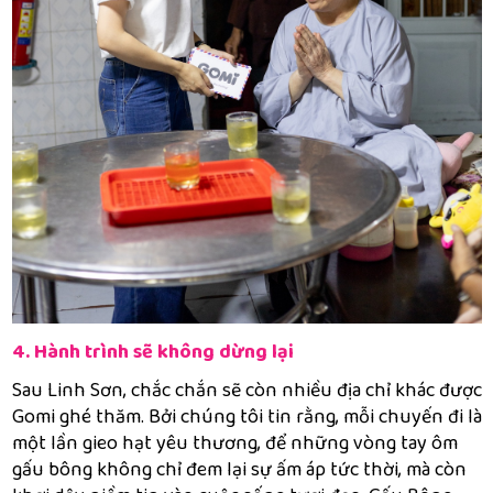
4. Hành trình sẽ không dừng lại
Sau Linh Sơn, chắc chắn sẽ còn nhiều địa chỉ khác được
Gomi ghé thăm. Bởi chúng tôi tin rằng, mỗi chuyến đi là
một lần gieo hạt yêu thương, để những vòng tay ôm
gấu bông không chỉ đem lại sự ấm áp tức thời, mà còn