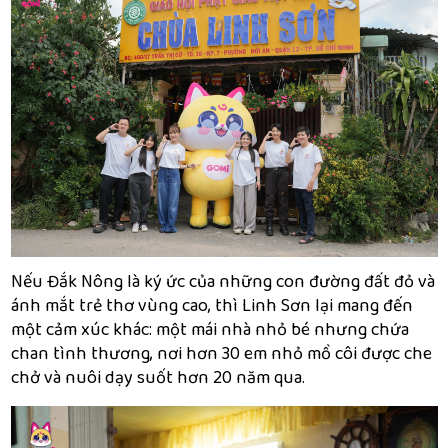
Nếu Đắk Nông là ký ức của những con đường đất đỏ và
ánh mắt trẻ thơ vùng cao, thì Linh Sơn lại mang đến
một cảm xúc khác: một mái nhà nhỏ bé nhưng chứa
chan tình thương, nơi hơn 30 em nhỏ mồ côi được che
chở và nuôi dạy suốt hơn 20 năm qua.