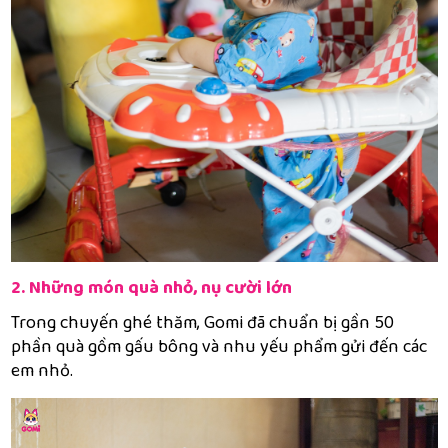
2. Những món quà nhỏ, nụ cười lớn
Trong chuyến ghé thăm, Gomi đã chuẩn bị gần 50
phần quà gồm gấu bông và nhu yếu phẩm gửi đến các
em nhỏ.