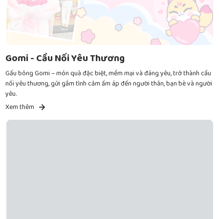
Gomi - Cầu Nối Yêu Thương
Gấu bông Gomi – món quà đặc biệt, mềm mại và đáng yêu, trở thành cầu
nối yêu thương, gửi gắm tình cảm ấm áp đến người thân, bạn bè và người
yêu.
Xem thêm