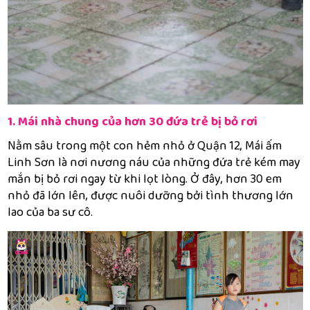
1. Mái nhà chung của hơn 30 đứa trẻ bị bỏ rơi
Nằm sâu trong một con hẻm nhỏ ở Quận 12, Mái ấm
Linh Sơn là nơi nương náu của những đứa trẻ kém may
mắn bị bỏ rơi ngay từ khi lọt lòng. Ở đây, hơn 30 em
nhỏ đã lớn lên, được nuôi dưỡng bởi tình thương lớn
lao của ba sư cô.