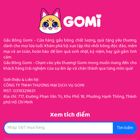
Gấu Bông Gomi - Cửa hàng gấu bông chất lượng, quà tặng yêu thương
dành cho mọi lứa tuổi. Khám phá bộ sưu tập thú nhồi bông độc đáo, mềm
mại và an toàn, hoàn hảo để làm quà sinh nhật, kỷ niệm, hay gửi gắm tình
cảm.
Gấu Bông Gomi - Chạm vào yêu thương! Gomi mong muốn mang đến cho
khách hàng trải nghiệm của sự ấm áp và chân thành qua từng món quà!
Giới thiệu & Liên hệ:
CÔNG TY TNHH THƯƠNG MẠI DỊCH VỤ GOMI
MST: 0319329631
Địa chỉ: 717, Đường Phan Văn Trị, Khu Phố 18, Phường Hạnh Thông, Thành
phố Hồ Chí Minh
Xem tích điểm
Tìm kiếm