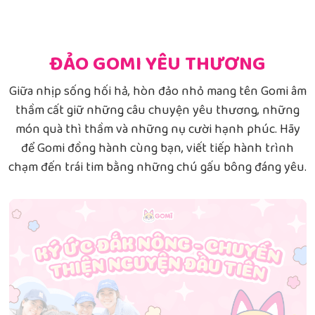
ĐẢO GOMI YÊU THƯƠNG
Giữa nhịp sống hối hả, hòn đảo nhỏ mang tên Gomi âm
thầm cất giữ những câu chuyện yêu thương, những
món quà thì thầm và những nụ cười hạnh phúc. Hãy
để Gomi đồng hành cùng bạn, viết tiếp hành trình
chạm đến trái tim bằng những chú gấu bông đáng yêu.