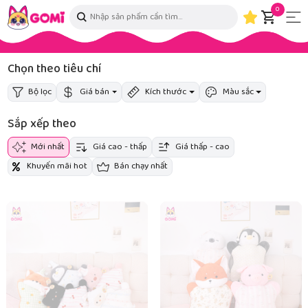
0
Chọn theo tiêu chí
Bộ lọc
Giá bán
Kích thước
Màu sắc
Sắp xếp theo
Mới nhất
Giá cao - thấp
Giá thấp - cao
Khuyến mãi hot
Bán chạy nhất