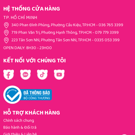
HỆ THỐNG CỬA HÀNG
TP. HỒ CHÍ MINH
340 Phan Đình Phùng, Phường Cầu Kiệu, TP.HCM
-
036 765 3399
719 Phan Văn Trị, Phường Hạnh Thông, TP.HCM
-
079 779 3399
223 Tân Sơn Nhì, Phường Tân Sơn Nhì, TP.HCM
-
0335 053 399
OPEN DAILY: 8H30 - 23H00
KẾT NỐI VỚI CHÚNG TÔI
HỖ TRỢ KHÁCH HÀNG
Chính sách chung
Bảo hành & Đổi trả
Giới thiệu & Liên hệ