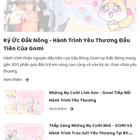
Ký Ức Đắk Nông - Hành Trình Yêu Thương Đầu
Tiên Của Gomi
Hành trình thiện nguyện đầu tiên của Gấu Bông Gomi tại Đắk Nông mang
gần 300 phần quà đến trẻ em vùng cao cùng vô vàn ký ức chan chứa yêu
thương.
Xem thêm
Những Nụ Cười Linh Sơn - Gomi Tiếp Nối
Hành Trình Yêu Thương
Xem thêm
Thắp Sáng Những Nụ Cười Nhỏ - GOMI Và
Hành Trình Trao Gửi Yêu Thương Tại BV