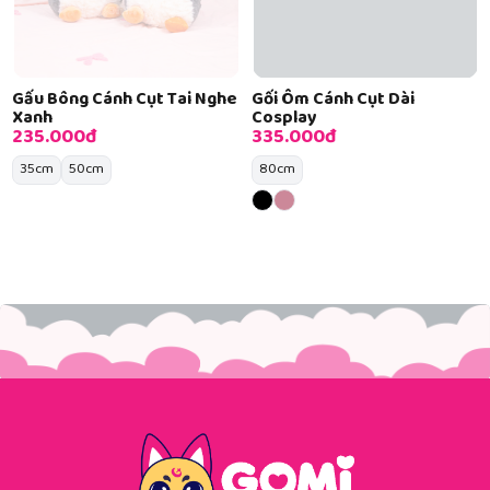
Gấu Bông Cánh Cụt Tai Nghe
Gối Ôm Cánh Cụt Dài
Xanh
Cosplay
235.000đ
335.000đ
35cm
50cm
80cm