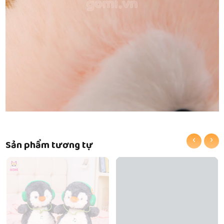
‹
›
Sản phẩm tương tự