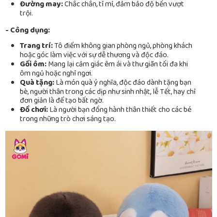
Đường may:
Chắc chắn, tỉ mỉ, đảm bảo độ bền vượt
trội.
- Công dụng:
Trang trí:
Tô điểm không gian phòng ngủ, phòng khách
hoặc góc làm việc với sự dễ thương và độc đáo.
Gối ôm:
Mang lại cảm giác êm ái và thư giãn tối đa khi
ôm ngủ hoặc nghỉ ngơi.
Quà tặng:
Là món quà ý nghĩa, độc đáo dành tặng bạn
bè, người thân trong các dịp như sinh nhật, lễ Tết, hay chỉ
đơn giản là để tạo bất ngờ.
Đồ chơi:
Là người bạn đồng hành thân thiết cho các bé
trong những trò chơi sáng tạo.