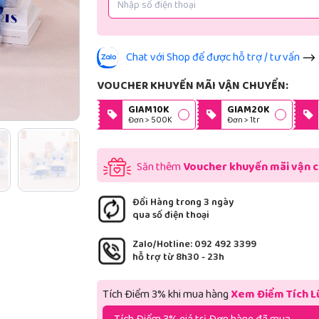
Chat với Shop để được hỗ trợ / tư vấn
VOUCHER KHUYẾN MÃI VẬN CHUYỂN:
GIAM10K
GIAM20K
Đơn > 500K
Đơn > 1tr
Săn thêm
Voucher khuyến mãi vận 
Đổi Hàng trong 3 ngày
qua số điện thoại
Zalo/Hotline: 092 492 3399
hỗ trợ từ 8h30 - 23h
Tích Điểm 3% khi mua hàng
Xem Điểm Tích L