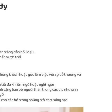
dy
 trắng đàn hồi loại 1.
bền vượt trội.
hòng khách hoặc góc làm việc với sự dễ thương và
 tối đa khi ôm ngủ hoặc nghỉ ngơi.
h tặng bạn bè, người thân trong các dịp như sinh
gờ.
 cho các bé trong những trò chơi sáng tạo.