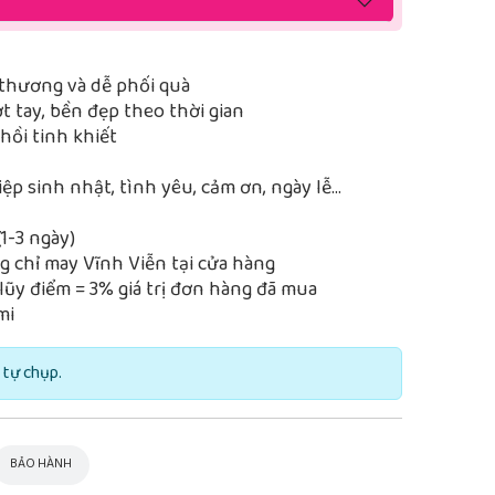
thương và dễ phối quà
 tay, bền đẹp theo thời gian
ồi tinh khiết
iệp sinh nhật, tình yêu, cảm ơn, ngày lễ…
1-3 ngày)
 chỉ may Vĩnh Viễn tại cửa hàng
lũy điểm = 3% giá trị đơn hàng đã mua
mi
 tự chụp.
BẢO HÀNH