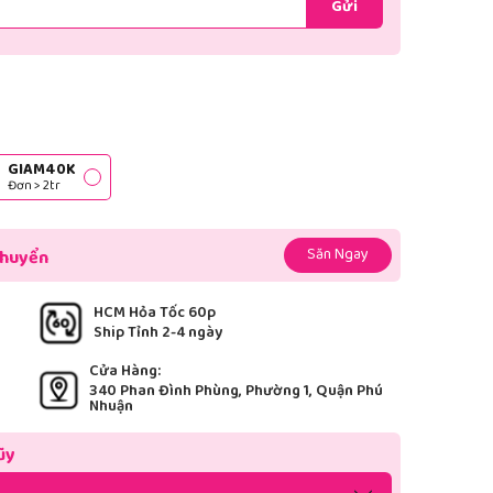
Gửi
GIAM40K
Đơn > 2tr
Săn Ngay
chuyển
HCM Hỏa Tốc 60p
Ship Tỉnh 2-4 ngày
Cửa Hàng:
340 Phan Đình Phùng, Phường 1, Quận Phú
Nhuận
ũy