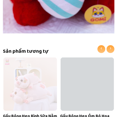
‹
›
Sản phẩm tương tự
Gấu Bông Heo Bình Sữa Nằm
Gấu Bông Heo Ôm Bó Hoa