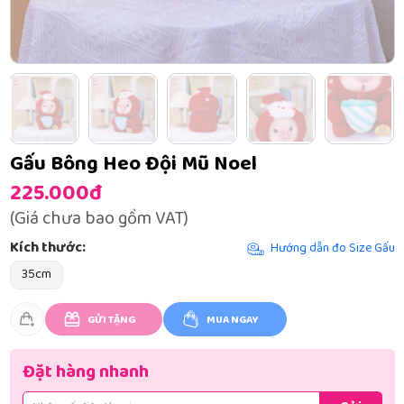
Gấu Bông Heo Đội Mũ Noel
225.000đ
(Giá chưa bao gồm VAT)
Kích thước:
Hướng dẫn đo Size Gấu
35cm
GỬI TẶNG
MUA NGAY
Đặt hàng nhanh