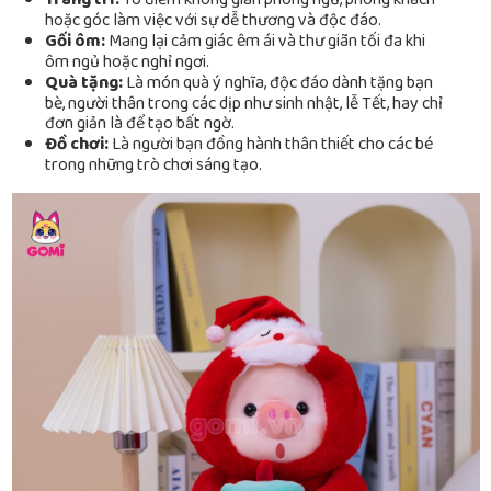
Trang trí:
Tô điểm không gian phòng ngủ, phòng khách
hoặc góc làm việc với sự dễ thương và độc đáo.
Gối ôm:
Mang lại cảm giác êm ái và thư giãn tối đa khi
ôm ngủ hoặc nghỉ ngơi.
Quà tặng:
Là món quà ý nghĩa, độc đáo dành tặng bạn
bè, người thân trong các dịp như sinh nhật, lễ Tết, hay chỉ
đơn giản là để tạo bất ngờ.
Đồ chơi:
Là người bạn đồng hành thân thiết cho các bé
trong những trò chơi sáng tạo.