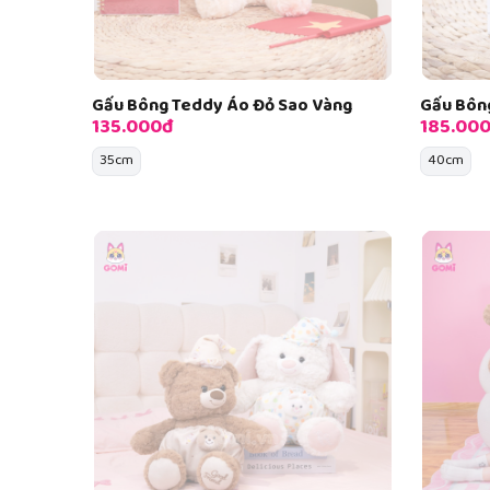
Gấu Bông Teddy Áo Đỏ Sao Vàng
Gấu Bôn
135.000đ
185.00
35cm
40cm