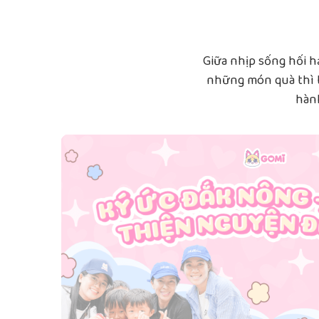
Giữa nhịp sống hối 
những món quà thì t
hàn