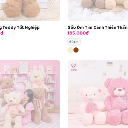
g Teddy Tốt Nghiệp
Gấu Ôm Tim Cánh Thiên Thần
0đ
195.000đ
50cm