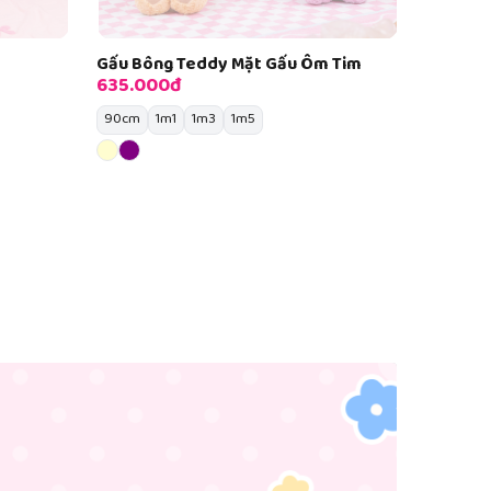
Gấu Bông Teddy Mặt Gấu Ôm Tim
635.000đ
90cm
1m1
1m3
1m5