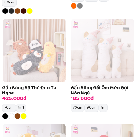
80cm
Gấu Bông Bộ Thú Đeo Tai
Gấu Bông Gối Ôm Mèo Đội
Nghe
Nón Ngủ
425.000đ
185.000đ
70cm
1m1
70cm
90cm
1m