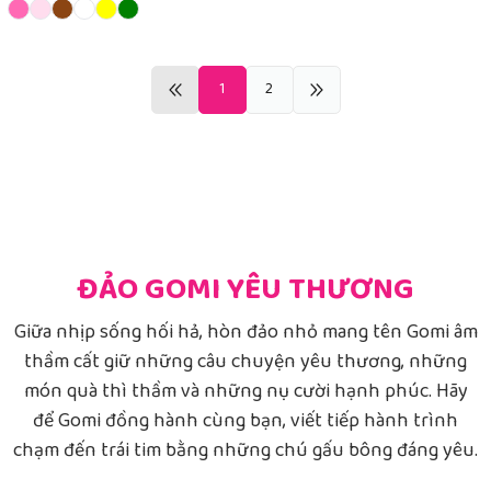
1
2
ĐẢO GOMI YÊU THƯƠNG
Giữa nhịp sống hối hả, hòn đảo nhỏ mang tên Gomi âm
thầm cất giữ những câu chuyện yêu thương, những
món quà thì thầm và những nụ cười hạnh phúc. Hãy
để Gomi đồng hành cùng bạn, viết tiếp hành trình
chạm đến trái tim bằng những chú gấu bông đáng yêu.