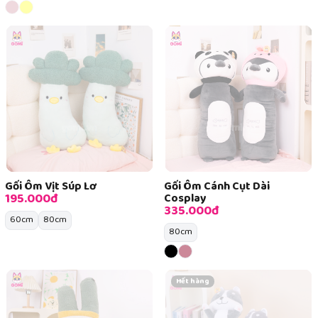
Gối Ôm Vịt Súp Lơ
Gối Ôm Cánh Cụt Dài
195.000đ
Cosplay
335.000đ
60cm
80cm
80cm
Hết hàng