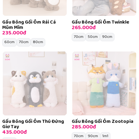
Gấu Bông Gối Ôm Rái Cá
Gấu Bông Gối Ôm Twinkle
265.000đ
Mũm Mĩm
235.000đ
70cm
50cm
90cm
60cm
70cm
80cm
Gấu Bông Gối Ôm Thú Đứng
Gấu Bông Gối Ôm Zootopia
285.000đ
Giơ Tay
435.000đ
70cm
90cm
1m1