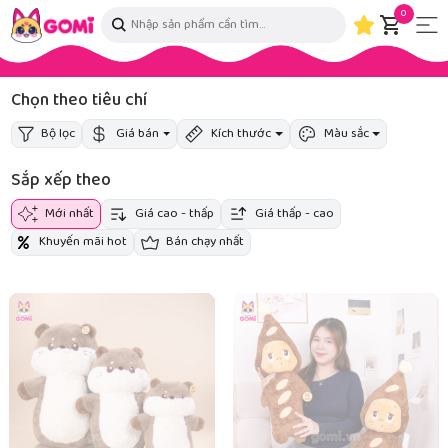
0
Chọn theo tiêu chí
Bộ lọc
Giá bán
Kích thước
Màu sắc
Sắp xếp theo
Mới nhất
Giá cao - thấp
Giá thấp - cao
Khuyến mãi hot
Bán chạy nhất