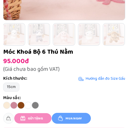
Móc Khoá Bộ 6 Thú Nằm
95.000đ
(Giá chưa bao gồm VAT)
Kích thước:
Hướng dẫn đo Size Gấu
15cm
Màu sắc:
GỬI TẶNG
MUA NGAY