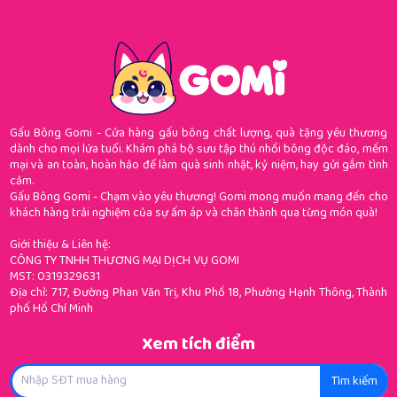
Gấu Bông Gomi - Cửa hàng gấu bông chất lượng, quà tặng yêu thương
dành cho mọi lứa tuổi. Khám phá bộ sưu tập thú nhồi bông độc đáo, mềm
mại và an toàn, hoàn hảo để làm quà sinh nhật, kỷ niệm, hay gửi gắm tình
cảm.
Gấu Bông Gomi - Chạm vào yêu thương! Gomi mong muốn mang đến cho
khách hàng trải nghiệm của sự ấm áp và chân thành qua từng món quà!
Giới thiệu & Liên hệ:
CÔNG TY TNHH THƯƠNG MẠI DỊCH VỤ GOMI
MST: 0319329631
Địa chỉ: 717, Đường Phan Văn Trị, Khu Phố 18, Phường Hạnh Thông, Thành
phố Hồ Chí Minh
Xem tích điểm
Tìm kiếm