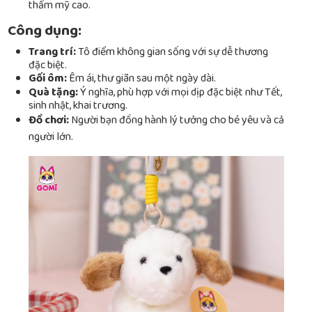
thẩm mỹ cao.
Công dụng:
Trang trí:
Tô điểm không gian sống với sự dễ thương
đặc biệt.
Gối ôm:
Êm ái, thư giãn sau một ngày dài.
Quà tặng:
Ý nghĩa, phù hợp với mọi dịp đặc biệt như Tết,
sinh nhật, khai trương.
Đồ chơi:
Người bạn đồng hành lý tưởng cho bé yêu và cả
người lớn.