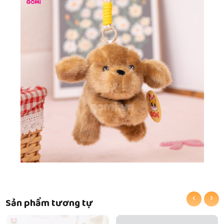
‹
›
Sản phẩm tương tự