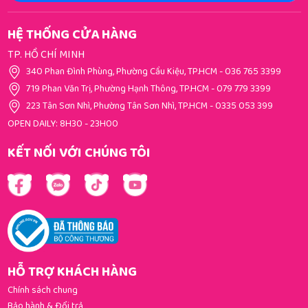
HỆ THỐNG CỬA HÀNG
TP. HỒ CHÍ MINH
340 Phan Đình Phùng, Phường Cầu Kiệu, TP.HCM
-
036 765 3399
719 Phan Văn Trị, Phường Hạnh Thông, TP.HCM
-
079 779 3399
223 Tân Sơn Nhì, Phường Tân Sơn Nhì, TP.HCM
-
0335 053 399
OPEN DAILY: 8H30 - 23H00
KẾT NỐI VỚI CHÚNG TÔI
HỖ TRỢ KHÁCH HÀNG
Chính sách chung
Bảo hành & Đổi trả