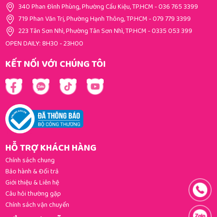
340 Phan Đình Phùng, Phường Cầu Kiệu, TP.HCM
-
036 765 3399
719 Phan Văn Trị, Phường Hạnh Thông, TP.HCM
-
079 779 3399
223 Tân Sơn Nhì, Phường Tân Sơn Nhì, TP.HCM
-
0335 053 399
OPEN DAILY: 8H30 - 23H00
KẾT NỐI VỚI CHÚNG TÔI
HỖ TRỢ KHÁCH HÀNG
Chính sách chung
Bảo hành & Đổi trả
Giới thiệu & Liên hệ
Câu hỏi thường gặp
Chính sách vận chuyển