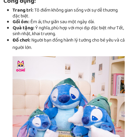
Công dụng:
Trang trí:
Tô điểm không gian sống với sự dễ thương
đặc biệt.
Gối ôm:
Êm ái, thư giãn sau một ngày dài.
Quà tặng:
Ý nghĩa, phù hợp với mọi dịp đặc biệt như Tết,
sinh nhật, khai trương.
Đồ chơi:
Người bạn đồng hành lý tưởng cho bé yêu và cả
người lớn.