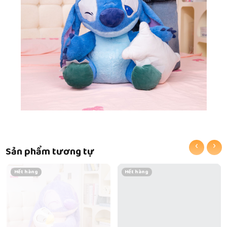
‹
›
Sản phẩm tương tự
Hết hàng
Hết hàng