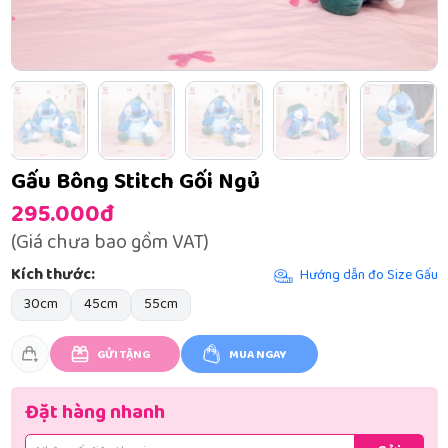
Gấu Bông Stitch Gối Ngủ
295.000đ
(Giá chưa bao gồm VAT)
Kích thước:
Hướng dẫn đo Size Gấu
30cm
45cm
55cm
GỬI TẶNG
MUA NGAY
Đặt hàng nhanh