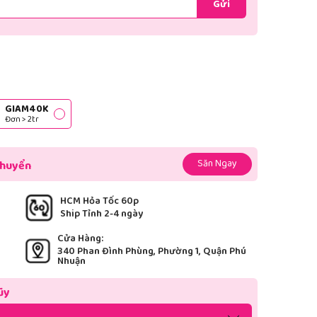
Gửi
GIAM40K
Đơn > 2tr
Săn Ngay
chuyển
HCM Hỏa Tốc 60p
Ship Tỉnh 2-4 ngày
Cửa Hàng:
340 Phan Đình Phùng, Phường 1, Quận Phú
Nhuận
ũy