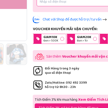
Chat với Shop để được hỗ trợ / tư vấn
VOUCHER KHUYẾN MÃI VẬN CHUYỂN:
GIAM10K
GIAM20K
Đơn > 500K
Đơn > 1tr
Săn thêm
Voucher khuyến mãi vận 
Đổi Hàng trong 3 ngày
qua số điện thoại
Zalo/Hotline: 092 492 3399
hỗ trợ từ 8h30 - 23h
Tích Điểm 3% khi mua hàng
Xem Điểm Tích L