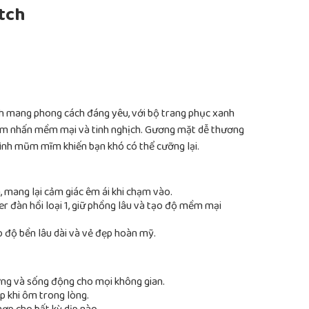
tch
h mang phong cách đáng yêu, với bộ trang phục xanh
iểm nhấn mềm mại và tinh nghịch. Gương mặt dễ thương
ình mũm mĩm khiến bạn khó có thể cưỡng lại.
 mang lại cảm giác êm ái khi chạm vào.
 đàn hồi loại 1, giữ phồng lâu và tạo độ mềm mại
 độ bền lâu dài và vẻ đẹp hoàn mỹ.
ng và sống động cho mọi không gian.
p khi ôm trong lòng.