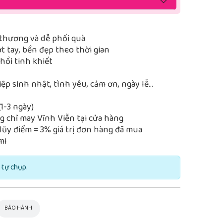
thương và dễ phối quà
 tay, bền đẹp theo thời gian
ồi tinh khiết
iệp sinh nhật, tình yêu, cảm ơn, ngày lễ…
1-3 ngày)
 chỉ may Vĩnh Viễn tại cửa hàng
lũy điểm = 3% giá trị đơn hàng đã mua
mi
 tự chụp.
BẢO HÀNH