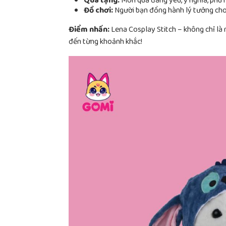
Quà tặng:
Món quà đáng yêu, ý nghĩa, phù h
Đồ chơi:
Người bạn đồng hành lý tưởng cho 
Điểm nhấn:
Lena Cosplay Stitch – không chỉ là
đến từng khoảnh khắc!