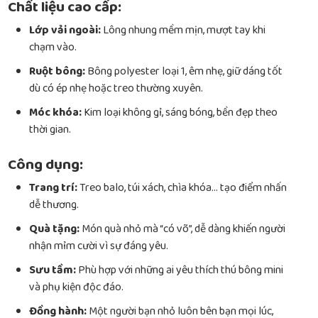
Chất liệu cao cấp:
Lớp vải ngoài:
Lông nhung mềm mịn, mượt tay khi
chạm vào.
Ruột bông:
Bông polyester loại 1, êm nhẹ, giữ dáng tốt
dù có ép nhẹ hoặc treo thường xuyên.
Móc khóa:
Kim loại không gỉ, sáng bóng, bền đẹp theo
thời gian.
Công dụng:
Trang trí:
Treo balo, túi xách, chìa khóa… tạo điểm nhấn
dễ thương.
Quà tặng:
Món quà nhỏ mà “có võ”, dễ dàng khiến người
nhận mỉm cười vì sự đáng yêu.
Sưu tầm:
Phù hợp với những ai yêu thích thú bông mini
và phụ kiện độc đáo.
Đồng hành:
Một người bạn nhỏ luôn bên bạn mọi lúc,