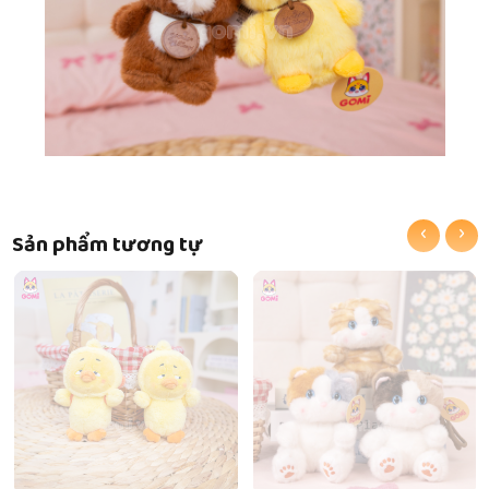
‹
›
Sản phẩm tương tự