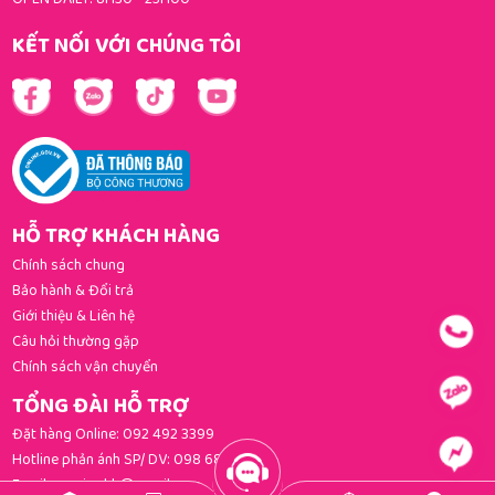
KẾT NỐI VỚI CHÚNG TÔI
HỖ TRỢ KHÁCH HÀNG
Chính sách chung
Bảo hành & Đổi trả
Giới thiệu & Liên hệ
Câu hỏi thường gặp
Chính sách vận chuyển
TỔNG ĐÀI HỖ TRỢ
Đặt hàng Online:
092 492 3399
Hotline phản ánh SP/ DV:
098 681 3392
Email:
gomi.cskh@gmail.com