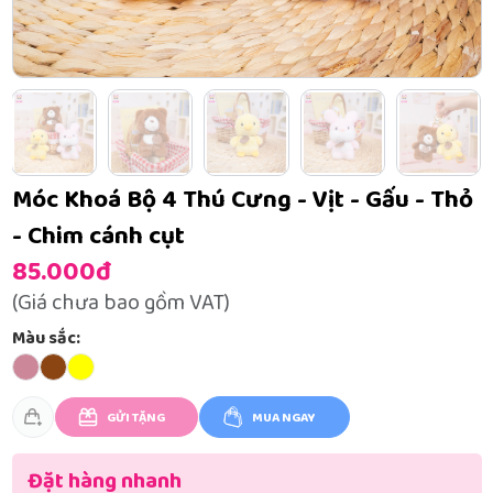
Móc Khoá Bộ 4 Thú Cưng - Vịt - Gấu - Thỏ
- Chim cánh cụt
85.000đ
(Giá chưa bao gồm VAT)
Màu sắc:
GỬI TẶNG
MUA NGAY
Đặt hàng nhanh