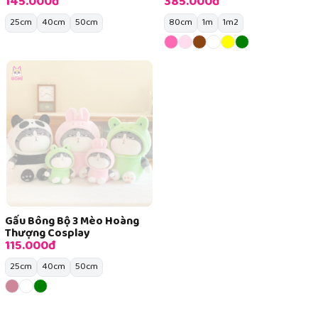
145.000đ
385.000đ
25cm
40cm
50cm
80cm
1m
1m2
Gấu Bông Bộ 3 Mèo Hoàng
Thượng Cosplay
115.000đ
25cm
40cm
50cm