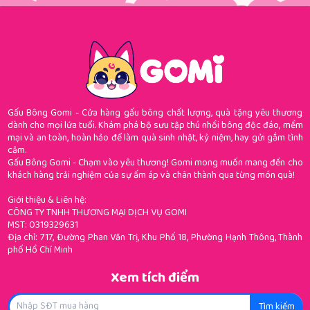
Gấu Bông Gomi - Cửa hàng gấu bông chất lượng, quà tặng yêu thương
dành cho mọi lứa tuổi. Khám phá bộ sưu tập thú nhồi bông độc đáo, mềm
mại và an toàn, hoàn hảo để làm quà sinh nhật, kỷ niệm, hay gửi gắm tình
cảm.
Gấu Bông Gomi - Chạm vào yêu thương! Gomi mong muốn mang đến cho
khách hàng trải nghiệm của sự ấm áp và chân thành qua từng món quà!
Giới thiệu & Liên hệ:
CÔNG TY TNHH THƯƠNG MẠI DỊCH VỤ GOMI
MST: 0319329631
Địa chỉ: 717, Đường Phan Văn Trị, Khu Phố 18, Phường Hạnh Thông, Thành
phố Hồ Chí Minh
Xem tích điểm
Tìm kiếm