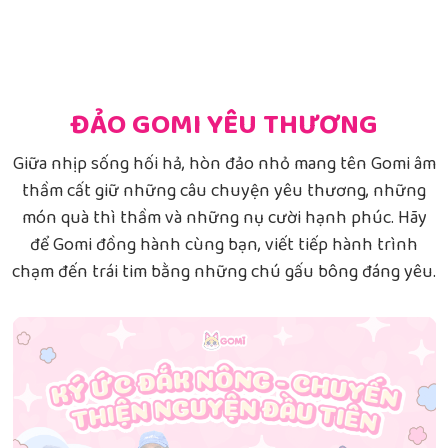
ĐẢO GOMI YÊU THƯƠNG
Giữa nhịp sống hối hả, hòn đảo nhỏ mang tên Gomi âm
thầm cất giữ những câu chuyện yêu thương, những
món quà thì thầm và những nụ cười hạnh phúc. Hãy
để Gomi đồng hành cùng bạn, viết tiếp hành trình
chạm đến trái tim bằng những chú gấu bông đáng yêu.