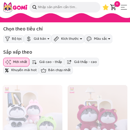
0
Chọn theo tiêu chí
Bộ lọc
Giá bán
Kích thước
Màu sắc
Sắp xếp theo
Mới nhất
Giá cao - thấp
Giá thấp - cao
Khuyến mãi hot
Bán chạy nhất