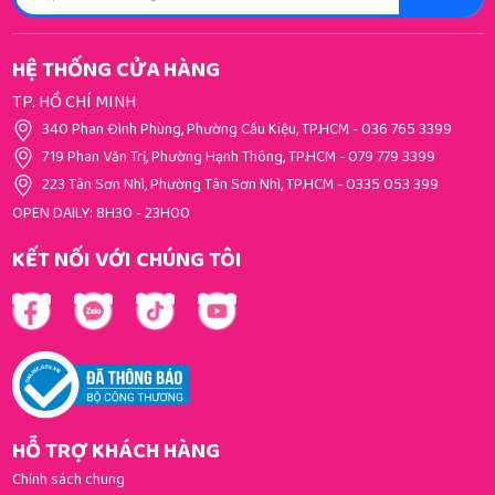
HỆ THỐNG CỬA HÀNG
TP. HỒ CHÍ MINH
340 Phan Đình Phùng, Phường Cầu Kiệu, TP.HCM
-
036 765 3399
719 Phan Văn Trị, Phường Hạnh Thông, TP.HCM
-
079 779 3399
223 Tân Sơn Nhì, Phường Tân Sơn Nhì, TP.HCM
-
0335 053 399
OPEN DAILY: 8H30 - 23H00
KẾT NỐI VỚI CHÚNG TÔI
HỖ TRỢ KHÁCH HÀNG
Chính sách chung