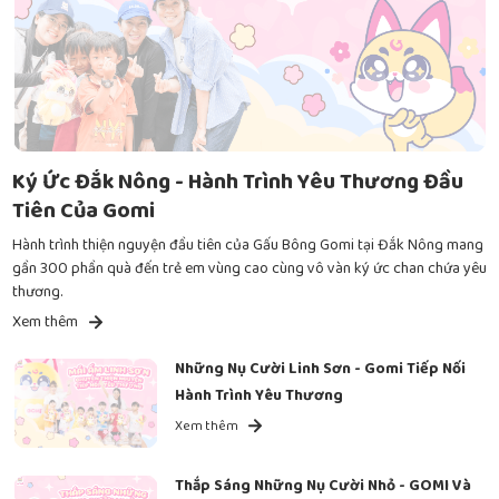
Ký Ức Đắk Nông - Hành Trình Yêu Thương Đầu
Tiên Của Gomi
Hành trình thiện nguyện đầu tiên của Gấu Bông Gomi tại Đắk Nông mang
gần 300 phần quà đến trẻ em vùng cao cùng vô vàn ký ức chan chứa yêu
thương.
Xem thêm
Những Nụ Cười Linh Sơn - Gomi Tiếp Nối
Hành Trình Yêu Thương
Xem thêm
Thắp Sáng Những Nụ Cười Nhỏ - GOMI Và