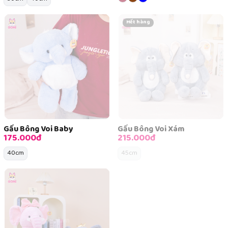
Hết hàng
Gấu Bông Voi Baby
Gấu Bông Voi Xám
175.000đ
215.000đ
40cm
45cm