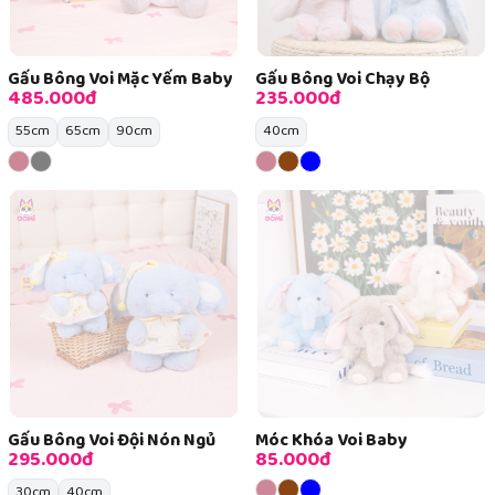
Gấu Bông Voi Mặc Yếm Baby
Gấu Bông Voi Chạy Bộ
485.000đ
235.000đ
55cm
65cm
90cm
40cm
Gấu Bông Voi Đội Nón Ngủ
Móc Khóa Voi Baby
295.000đ
85.000đ
30cm
40cm