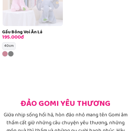
Gấu Bông Voi Ăn Lá
195.000đ
40cm
ĐẢO GOMI YÊU THƯƠNG
Giữa nhịp sống hối hả, hòn đảo nhỏ mang tên Gomi âm
thầm cất giữ những câu chuyện yêu thương, những