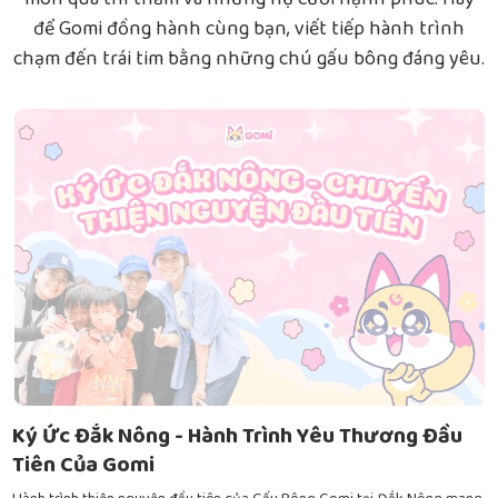
món quà thì thầm và những nụ cười hạnh phúc. Hãy
để Gomi đồng hành cùng bạn, viết tiếp hành trình
chạm đến trái tim bằng những chú gấu bông đáng yêu.
Ký Ức Đắk Nông - Hành Trình Yêu Thương Đầu
Tiên Của Gomi