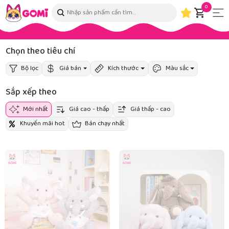
0
Chọn theo tiêu chí
Bộ lọc
Giá bán
Kích thước
Màu sắc
Sắp xếp theo
Mới nhất
Giá cao - thấp
Giá thấp - cao
Khuyến mãi hot
Bán chạy nhất