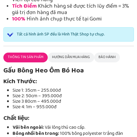
Viễn tại cửa hàng
Tích Điểm
Khách hàng sẽ được tích lũy điểm = 3%
giá trị đơn hàng đã mua
100%
Hình ảnh chụp thực tế tại Gomi
Tất cả hình ảnh SP đều là Hình Thật Shop tự chụp.
THÔNG TIN SẢN PHẨM
HƯỚNG DẪN MUA HÀNG
BẢO HÀNH
Gấu Bông Heo Ôm Bó Hoa
Kích Thước:
Size 1: 35cm – 255.000đ
Size 2: 50cm – 395.000đ
Size 3 80cm – 495.000đ
Size 4: 1m – 955.000đ
Chất liệu:
Vải bên ngoài:
Vải lông thú cao cấp.
Bông nhồi bên trong:
100% bông polyester trắng đàn