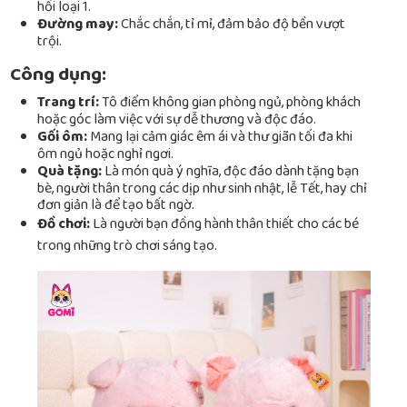
hồi loại 1.
Đường may:
Chắc chắn, tỉ mỉ, đảm bảo độ bền vượt
trội.
Công dụng:
Trang trí:
Tô điểm không gian phòng ngủ, phòng khách
hoặc góc làm việc với sự dễ thương và độc đáo.
Gối ôm:
Mang lại cảm giác êm ái và thư giãn tối đa khi
ôm ngủ hoặc nghỉ ngơi.
Quà tặng:
Là món quà ý nghĩa, độc đáo dành tặng bạn
bè, người thân trong các dịp như sinh nhật, lễ Tết, hay chỉ
đơn giản là để tạo bất ngờ.
Đồ chơi:
Là người bạn đồng hành thân thiết cho các bé
trong những trò chơi sáng tạo.