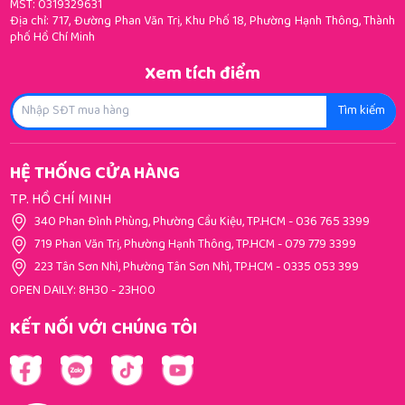
MST: 0319329631
Địa chỉ: 717, Đường Phan Văn Trị, Khu Phố 18, Phường Hạnh Thông, Thành
phố Hồ Chí Minh
Xem tích điểm
Tìm kiếm
HỆ THỐNG CỬA HÀNG
TP. HỒ CHÍ MINH
340 Phan Đình Phùng, Phường Cầu Kiệu, TP.HCM
-
036 765 3399
719 Phan Văn Trị, Phường Hạnh Thông, TP.HCM
-
079 779 3399
223 Tân Sơn Nhì, Phường Tân Sơn Nhì, TP.HCM
-
0335 053 399
OPEN DAILY: 8H30 - 23H00
KẾT NỐI VỚI CHÚNG TÔI