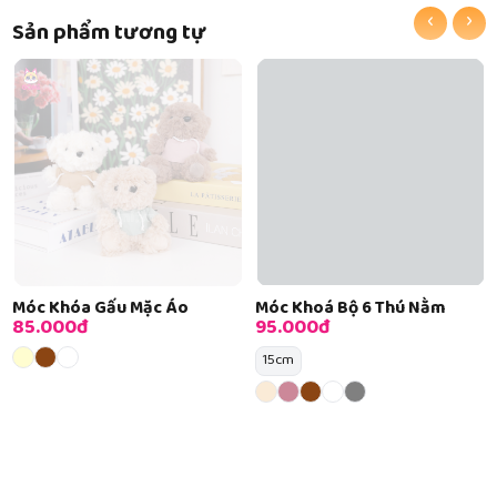
‹
›
Sản phẩm tương tự
Móc Khóa Gấu Mặc Áo
Móc Khoá Bộ 6 Thú Nằm
85.000đ
95.000đ
15cm