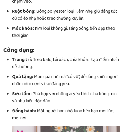
chạm vào.
Ruột bông:
Bông polyester loại 1, êm nhẹ, giữ dáng tốt
dù có ép nhẹ hoặc treo thường xuyên.
Móc khóa:
Kim loại không gỉ, sáng bóng, bền đẹp theo
thời gian.
Công dụng:
Trang trí:
Treo balo, túi xách, chìa khóa… tạo điểm nhấn
dễ thương.
Quà tặng:
Món quà nhỏ mà “có võ”, dễ dàng khiến người
nhận mỉm cười vì sự đáng yêu.
Sưu tầm:
Phù hợp với những ai yêu thích thú bông mini
và phụ kiện độc đáo.
Đồng hành:
Một người bạn nhỏ luôn bên bạn mọi lúc,
mọi nơi.