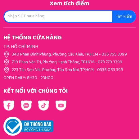
Xem tích điểm
Tìm kiếm
HỆ THỐNG CỬA HÀNG
TP. HỒ CHÍ MINH
340 Phan Đình Phùng, Phường Cầu Kiệu, TP.HCM
-
036 765 3399
719 Phan Văn Trị, Phường Hạnh Thông, TP.HCM
-
079 779 3399
223 Tân Sơn Nhì, Phường Tân Sơn Nhì, TP.HCM
-
0335 053 399
OPEN DAILY: 8H30 - 23H00
KẾT NỐI VỚI CHÚNG TÔI