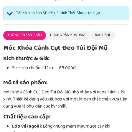
Tất cả hình ảnh SP đều là Hình Thật Shop tự chụp.
THÔNG TIN SẢN PHẨM
HƯỚNG DẪN MUA HÀNG
BẢO HÀNH
Móc Khóa Cánh Cụt Đeo Túi Đội Mũ
Kích thước & Giá:
Size tiêu chuẩn: ~12cm – 85.000đ
Mô tả sản phẩm:
Móc khóa Cánh Cụt Đeo Túi Đội Mũ nhỏ nhắn với ngoại hình siêu
xinh. Thiết kế đáng yêu kết hợp với móc khoen chắc chắn vừa tiện
dụng vừa là phụ kiện cực kỳ “chill”.
Chất liệu cao cấp:
Lớp vải ngoài:
Lông nhung mềm mịn, mượt tay khi