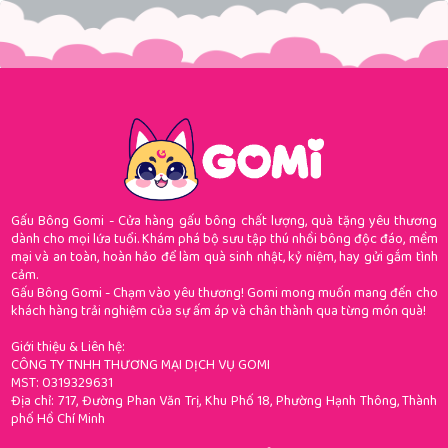
Gấu Bông Gomi - Cửa hàng gấu bông chất lượng, quà tặng yêu thương
dành cho mọi lứa tuổi. Khám phá bộ sưu tập thú nhồi bông độc đáo, mềm
mại và an toàn, hoàn hảo để làm quà sinh nhật, kỷ niệm, hay gửi gắm tình
cảm.
Gấu Bông Gomi - Chạm vào yêu thương! Gomi mong muốn mang đến cho
khách hàng trải nghiệm của sự ấm áp và chân thành qua từng món quà!
Giới thiệu & Liên hệ:
CÔNG TY TNHH THƯƠNG MẠI DỊCH VỤ GOMI
MST: 0319329631
Địa chỉ: 717, Đường Phan Văn Trị, Khu Phố 18, Phường Hạnh Thông, Thành
phố Hồ Chí Minh