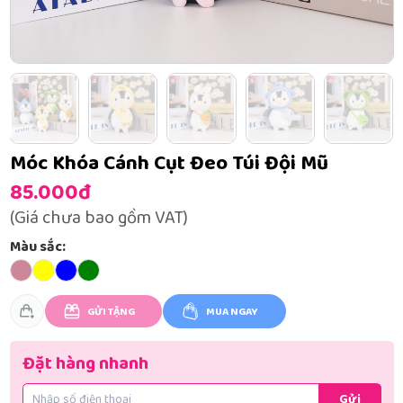
Móc Khóa Cánh Cụt Đeo Túi Đội Mũ
85.000đ
(Giá chưa bao gồm VAT)
Màu sắc:
GỬI TẶNG
MUA NGAY
Đặt hàng nhanh
Gửi