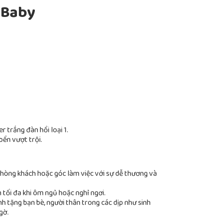
 Baby
 trắng đàn hồi loại 1.
bền vượt trội.
hòng khách hoặc góc làm việc với sự dễ thương và
 tối đa khi ôm ngủ hoặc nghỉ ngơi.
h tặng bạn bè, người thân trong các dịp như sinh
gờ.