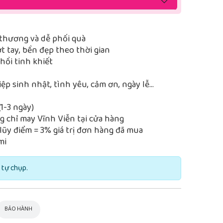
thương và dễ phối quà
 tay, bền đẹp theo thời gian
ồi tinh khiết
iệp sinh nhật, tình yêu, cảm ơn, ngày lễ…
1-3 ngày)
 chỉ may Vĩnh Viễn tại cửa hàng
lũy điểm = 3% giá trị đơn hàng đã mua
mi
 tự chụp.
BẢO HÀNH