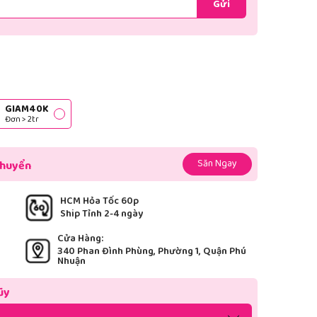
Gửi
GIAM40K
Đơn > 2tr
Săn Ngay
chuyển
HCM Hỏa Tốc 60p
Ship Tỉnh 2-4 ngày
Cửa Hàng:
340 Phan Đình Phùng, Phường 1, Quận Phú
Nhuận
ũy