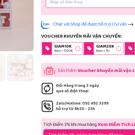
Chat với Shop để được hỗ trợ / tư vấn
VOUCHER KHUYẾN MÃI VẬN CHUYỂN:
GIAM10K
GIAM20K
Đơn > 500K
Đơn > 1tr
Săn thêm
Voucher khuyến mãi vận 
Đổi Hàng trong 3 ngày
qua số điện thoại
Zalo/Hotline: 092 492 3399
hỗ trợ từ 8h30 - 23h
Tích Điểm 3% khi mua hàng
Xem Điểm Tích L