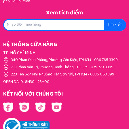
phố Hồ Chí Minh
Xem tích điểm
Tìm kiếm
HỆ THỐNG CỬA HÀNG
TP. HỒ CHÍ MINH
340 Phan Đình Phùng, Phường Cầu Kiệu, TP.HCM
-
036 765 3399
719 Phan Văn Trị, Phường Hạnh Thông, TP.HCM
-
079 779 3399
223 Tân Sơn Nhì, Phường Tân Sơn Nhì, TP.HCM
-
0335 053 399
OPEN DAILY: 8H30 - 23H00
KẾT NỐI VỚI CHÚNG TÔI