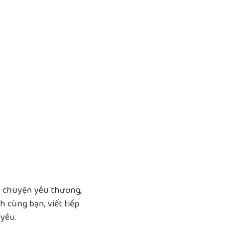
u chuyện yêu thương,
 cùng bạn, viết tiếp
yêu.