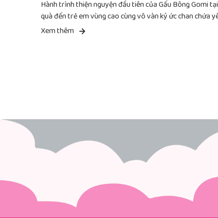
Hành trình thiện nguyện đầu tiên của Gấu Bông Gomi t
quà đến trẻ em vùng cao cùng vô vàn ký ức chan chứa y
Xem thêm