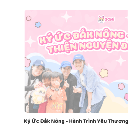
Ký Ức Đắk Nông - Hành Trình Yêu Thươn