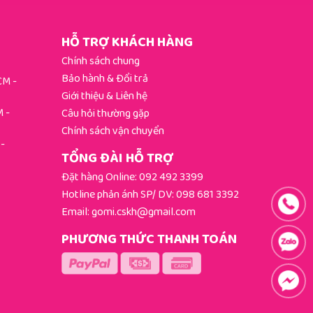
HỖ TRỢ KHÁCH HÀNG
Chính sách chung
Bảo hành & Đổi trả
HCM
-
Giới thiệu & Liên hệ
M
-
Câu hỏi thường gặp
Chính sách vận chuyển
-
TỔNG ĐÀI HỖ TRỢ
Đặt hàng Online:
092 492 3399
Hotline phản ánh SP/ DV:
098 681 3392
Email:
gomi.cskh@gmail.com
PHƯƠNG THỨC THANH TOÁN