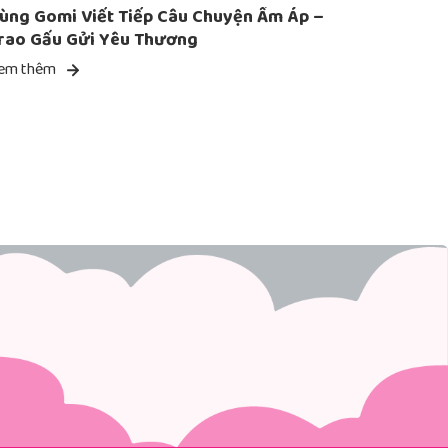
ùng Gomi Viết Tiếp Câu Chuyện Ấm Áp –
rao Gấu Gửi Yêu Thương
em thêm