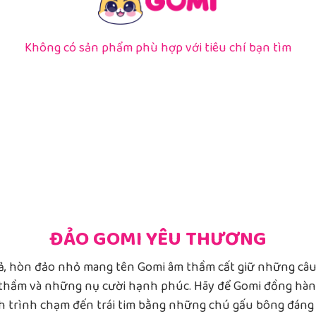
Không có sản phẩm phù hợp với tiêu chí bạn tìm
ĐẢO GOMI YÊU THƯƠNG
hả, hòn đảo nhỏ mang tên Gomi âm thầm cất giữ những câ
hầm và những nụ cười hạnh phúc. Hãy để Gomi đồng hành
h trình chạm đến trái tim bằng những chú gấu bông đáng 