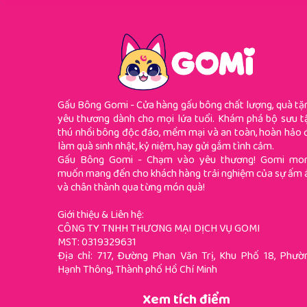
Gấu Bông Gomi - Cửa hàng gấu bông chất lượng, quà tặ
yêu thương dành cho mọi lứa tuổi. Khám phá bộ sưu t
thú nhồi bông độc đáo, mềm mại và an toàn, hoàn hảo 
làm quà sinh nhật, kỷ niệm, hay gửi gắm tình cảm.
Gấu Bông Gomi - Chạm vào yêu thương! Gomi mo
muốn mang đến cho khách hàng trải nghiệm của sự ấm 
và chân thành qua từng món quà!
Giới thiệu & Liên hệ:
CÔNG TY TNHH THƯƠNG MẠI DỊCH VỤ GOMI
MST: 0319329631
Địa chỉ: 717, Đường Phan Văn Trị, Khu Phố 18, Phườ
Hạnh Thông, Thành phố Hồ Chí Minh
Xem tích điểm