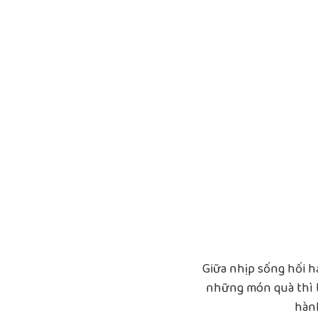
Giữa nhịp sống hối 
những món quà thì t
hàn