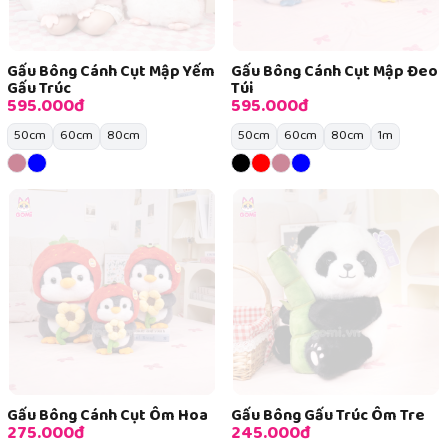
Gấu Bông Cánh Cụt Mập Yếm
Gấu Bông Cánh Cụt Mập Đeo
Gấu Trúc
Túi
595.000đ
595.000đ
50cm
60cm
80cm
50cm
60cm
80cm
1m
Gấu Bông Cánh Cụt Ôm Hoa
Gấu Bông Gấu Trúc Ôm Tre
275.000đ
245.000đ