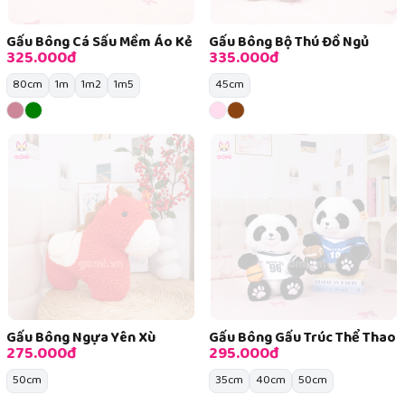
Gấu Bông Cá Sấu Mềm Áo Kẻ
Gấu Bông Bộ Thú Đồ Ngủ
325.000đ
335.000đ
80cm
1m
1m2
1m5
45cm
Gấu Bông Ngựa Yên Xù
Gấu Bông Gấu Trúc Thể Thao
275.000đ
295.000đ
50cm
35cm
40cm
50cm