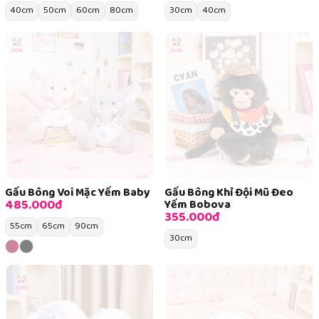
40cm
50cm
60cm
80cm
30cm
40cm
Gấu Bông Voi Mặc Yếm Baby
Gấu Bông Khỉ Đội Mũ Đeo
485.000đ
Yếm Bobova
355.000đ
55cm
65cm
90cm
30cm