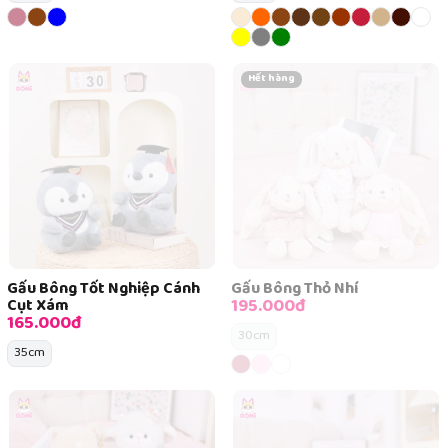
Hết hàng
Gấu Bông Tốt Nghiệp Cánh
Gấu Bông Thỏ Nhí
195.000đ
Cụt Xám
165.000đ
30cm
35cm