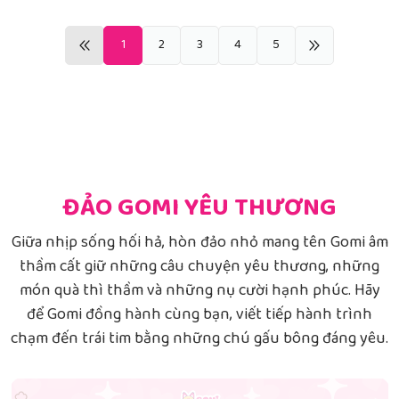
1
2
3
4
5
ĐẢO GOMI YÊU THƯƠNG
Giữa nhịp sống hối hả, hòn đảo nhỏ mang tên Gomi âm
thầm cất giữ những câu chuyện yêu thương, những
món quà thì thầm và những nụ cười hạnh phúc. Hãy
để Gomi đồng hành cùng bạn, viết tiếp hành trình
chạm đến trái tim bằng những chú gấu bông đáng yêu.