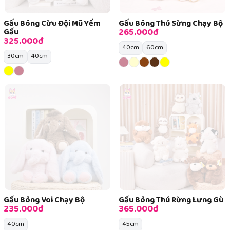
Gấu Bông Cừu Đội Mũ Yếm
Gấu Bông Thú Sừng Chạy Bộ
265.000đ
Gấu
325.000đ
40cm
60cm
30cm
40cm
Gấu Bông Voi Chạy Bộ
Gấu Bông Thú Rừng Lưng Gù
235.000đ
365.000đ
40cm
45cm