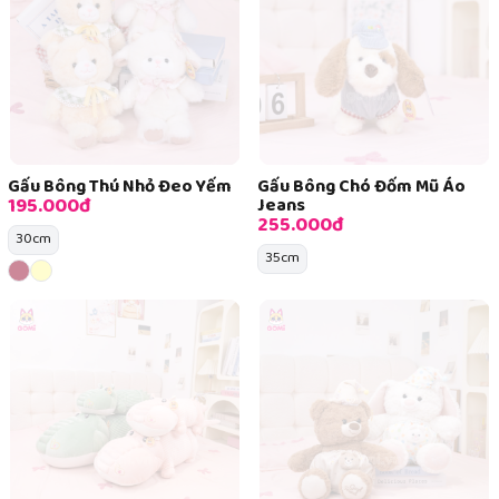
Gấu Bông Thú Nhỏ Đeo Yếm
Gấu Bông Chó Đốm Mũ Áo
195.000đ
Jeans
255.000đ
30cm
35cm