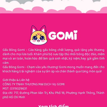
Gấu Bông Gomi - Cửa hàng gấu bông chất lượng, quà tặng yêu thương
dành cho mọi lứa tuổi. Khám phá bộ sưu tập thú nhồi bông độc đáo, mềm
mại và an toàn, hoàn hảo để làm quà sinh nhật, kỷ niệm, hay gửi gắm tình
cảm.
Gấu Bông Gomi - Chạm vào yêu thương! Gomi mong muốn mang đến cho
khách hàng trải nghiệm của sự ấm áp và chân thành qua từng món quà!
Giới thiệu & Liên hệ:
CÔNG TY TNHH THƯƠNG MẠI DỊCH VỤ GOMI
MST: 0319329631
Địa chỉ: 717, Đường Phan Văn Trị, Khu Phố 18, Phường Hạnh Thông, Thành
phố Hồ Chí Minh