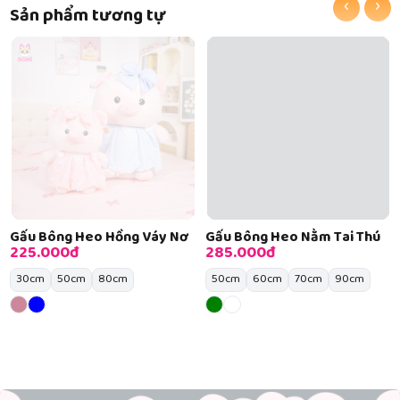
‹
›
Sản phẩm tương tự
Gấu Bông Heo Hồng Váy Nơ
Gấu Bông Heo Nằm Tai Thú
225.000đ
285.000đ
30cm
50cm
80cm
50cm
60cm
70cm
90cm