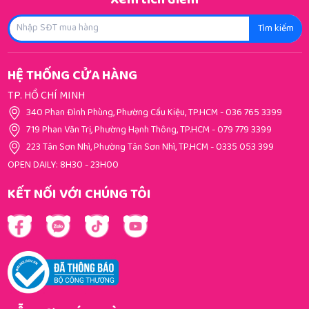
Xem tích điểm
Tìm kiếm
HỆ THỐNG CỬA HÀNG
TP. HỒ CHÍ MINH
340 Phan Đình Phùng, Phường Cầu Kiệu, TP.HCM
-
036 765 3399
719 Phan Văn Trị, Phường Hạnh Thông, TP.HCM
-
079 779 3399
223 Tân Sơn Nhì, Phường Tân Sơn Nhì, TP.HCM
-
0335 053 399
OPEN DAILY: 8H30 - 23H00
KẾT NỐI VỚI CHÚNG TÔI