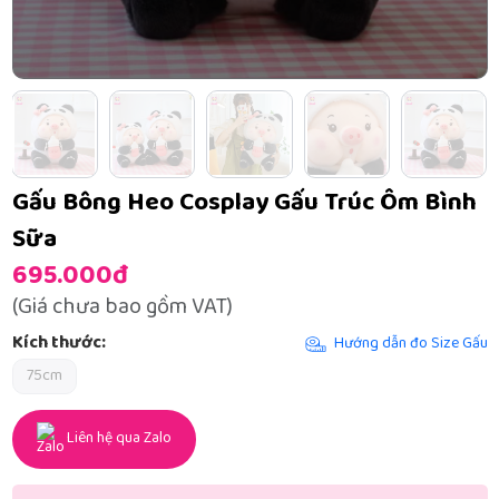
Gấu Bông Heo Cosplay Gấu Trúc Ôm Bình
Sữa
695.000đ
(Giá chưa bao gồm VAT)
Kích thước:
Hướng dẫn đo Size Gấu
75cm
Liên hệ qua Zalo