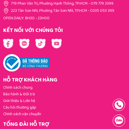
719 Phan Văn Trị, Phường Hạnh Thông, TP.HCM
-
079 779 3399
223 Tân Sơn Nhì, Phường Tân Sơn Nhì, TP.HCM
-
0335 053 399
OPEN DAILY: 8H30 - 23H00
KẾT NỐI VỚI CHÚNG TÔI
HỖ TRỢ KHÁCH HÀNG
Chính sách chung
Bảo hành & Đổi trả
Giới thiệu & Liên hệ
Câu hỏi thường gặp
Chính sách vận chuyển
TỔNG ĐÀI HỖ TRỢ