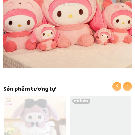
‹
›
Sản phẩm tương tự
Hết hàng