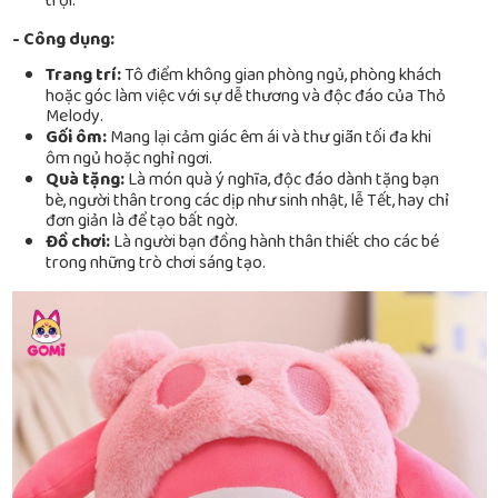
trội.
- Công dụng:
Trang trí:
Tô điểm không gian phòng ngủ, phòng khách
hoặc góc làm việc với sự dễ thương và độc đáo của Thỏ
Melody.
Gối ôm:
Mang lại cảm giác êm ái và thư giãn tối đa khi
ôm ngủ hoặc nghỉ ngơi.
Quà tặng:
Là món quà ý nghĩa, độc đáo dành tặng bạn
bè, người thân trong các dịp như sinh nhật, lễ Tết, hay chỉ
đơn giản là để tạo bất ngờ.
Đồ chơi:
Là người bạn đồng hành thân thiết cho các bé
trong những trò chơi sáng tạo.