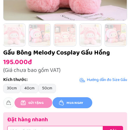
Gấu Bông Melody Cosplay Gấu Hồng
195.000đ
(Giá chưa bao gồm VAT)
Kích thước:
Hướng dẫn đo Size Gấu
30cm
40cm
50cm
GỬI TẶNG
MUA NGAY
Đặt hàng nhanh