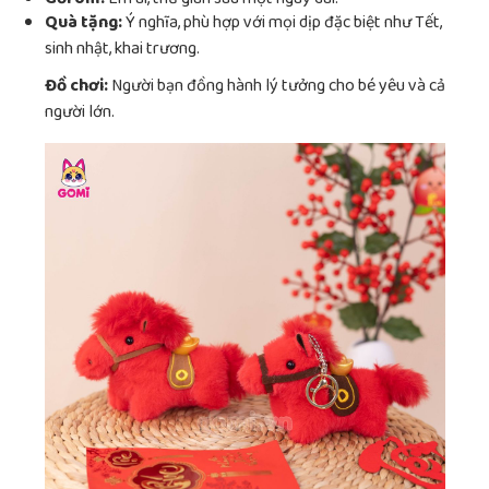
Quà tặng:
Ý nghĩa, phù hợp với mọi dịp đặc biệt như Tết,
sinh nhật, khai trương.
Đồ chơi:
Người bạn đồng hành lý tưởng cho bé yêu và cả
người lớn.