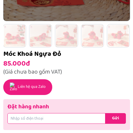
Móc Khoá Ngựa Đỏ
85.000đ
(Giá chưa bao gồm VAT)
Liên hệ qua Zalo
Đặt hàng nhanh
Gửi