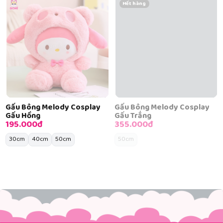
Hết hàng
Gấu Bông Melody Cosplay
Gấu Bông Melody Cosplay
Gấu Hồng
Gấu Trắng
195.000đ
355.000đ
30cm
40cm
50cm
50cm