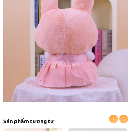
‹
›
Sản phẩm tương tự