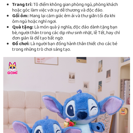
Trang trí:
Tô điểm không gian phòng ngủ, phòng khách
hoặc góc làm việc với sự dễ thương và độc đáo.
Gối ôm:
Mang lại cảm giác êm ái và thư giãn tối đa khi
ôm ngủ hoặc nghỉ ngơi.
Quà tặng:
Là món quà ý nghĩa, độc đáo dành tặng bạn
bè, người thân trong các dịp như sinh nhật, lễ Tết, hay chỉ
đơn giản là để tạo bất ngờ.
Đồ chơi:
Là người bạn đồng hành thân thiết cho các bé
trong những trò chơi sáng tạo.