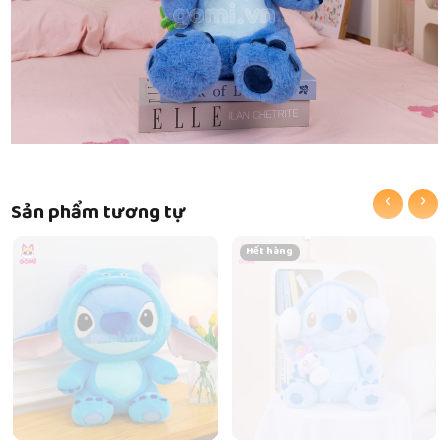
‹
›
Sản phẩm tương tự
Hết hàng