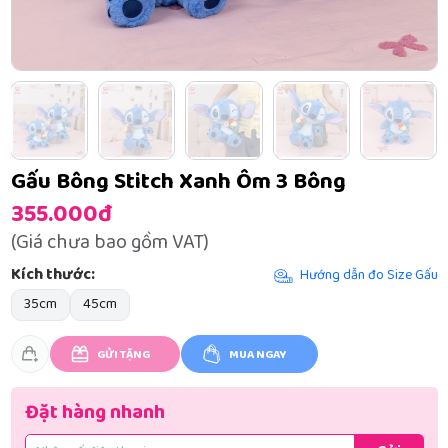
Gấu Bông Stitch Xanh Ôm 3 Bông
355.000đ
(Giá chưa bao gồm VAT)
Kích thước:
Hướng dẫn đo Size Gấu
35cm
45cm
GỬI TẶNG
MUA NGAY
Đặt hàng nhanh