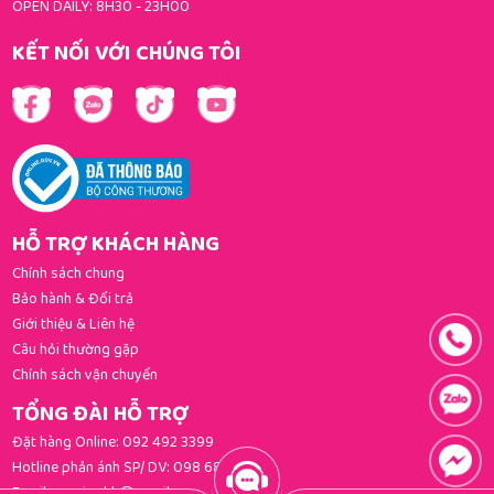
OPEN DAILY: 8H30 - 23H00
KẾT NỐI VỚI CHÚNG TÔI
HỖ TRỢ KHÁCH HÀNG
Chính sách chung
Bảo hành & Đổi trả
Giới thiệu & Liên hệ
Câu hỏi thường gặp
Chính sách vận chuyển
TỔNG ĐÀI HỖ TRỢ
Đặt hàng Online:
092 492 3399
Hotline phản ánh SP/ DV:
098 681 3392