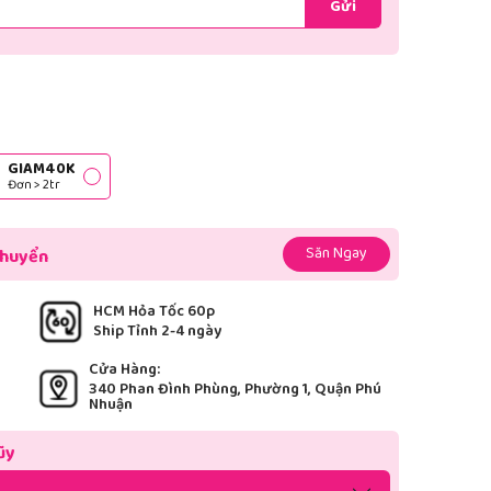
Gửi
GIAM40K
Đơn > 2tr
Săn Ngay
chuyển
HCM Hỏa Tốc 60p
Ship Tỉnh 2-4 ngày
Cửa Hàng:
340 Phan Đình Phùng, Phường 1, Quận Phú
Nhuận
ũy