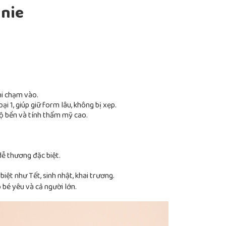
nnie
i chạm vào.
i 1, giúp giữ form lâu, không bị xẹp.
độ bền và tính thẩm mỹ cao.
ễ thương đặc biệt.
biệt như Tết, sinh nhật, khai trương.
 bé yêu và cả người lớn.