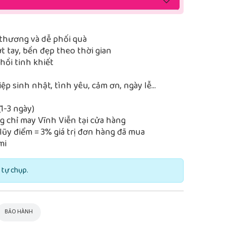
thương và dễ phối quà
 tay, bền đẹp theo thời gian
ồi tinh khiết
iệp sinh nhật, tình yêu, cảm ơn, ngày lễ…
1-3 ngày)
 chỉ may Vĩnh Viễn tại cửa hàng
lũy điểm = 3% giá trị đơn hàng đã mua
mi
 tự chụp.
BẢO HÀNH