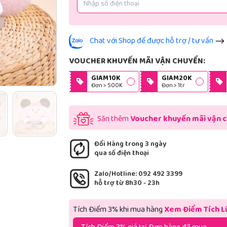
Chat với Shop để được hỗ trợ / tư vấn
VOUCHER KHUYẾN MÃI VẬN CHUYỂN:
GIAM10K
GIAM20K
Đơn > 500K
Đơn > 1tr
Săn thêm
Voucher khuyến mãi vận 
Đổi Hàng trong 3 ngày
qua số điện thoại
Zalo/Hotline: 092 492 3399
hỗ trợ từ 8h30 - 23h
Tích Điểm 3% khi mua hàng
Xem Điểm Tích L