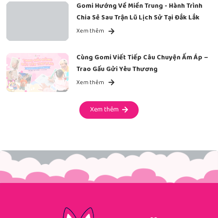
Gomi Hướng Về Miền Trung - Hành Trình
Chia Sẻ Sau Trận Lũ Lịch Sử Tại Đắk Lắk
Xem thêm
Cùng Gomi Viết Tiếp Câu Chuyện Ấm Áp –
Trao Gấu Gửi Yêu Thương
Xem thêm
Xem thêm