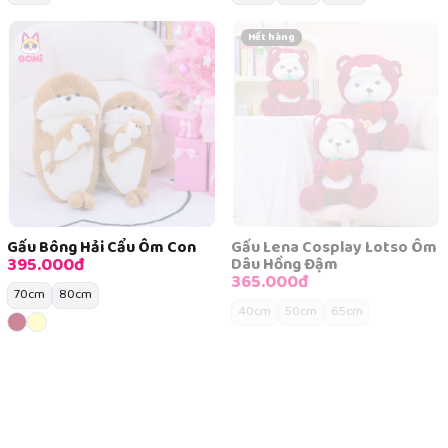
Hết hàng
Gấu Bông Hải Cẩu Ôm Con
Gấu Lena Cosplay Lotso Ôm
395.000đ
Dâu Hồng Đậm
365.000đ
70cm
80cm
40cm
50cm
65cm