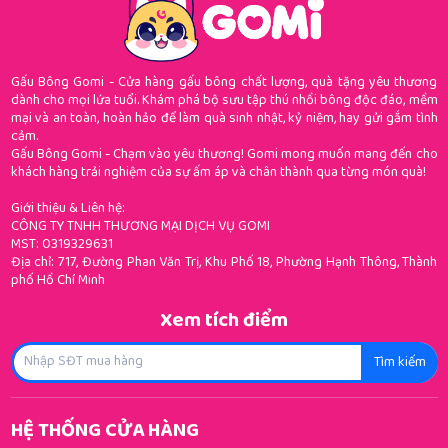
Gấu Bông Gomi - Cửa hàng gấu bông chất lượng, quà tặng yêu thương
dành cho mọi lứa tuổi. Khám phá bộ sưu tập thú nhồi bông độc đáo, mềm
mại và an toàn, hoàn hảo để làm quà sinh nhật, kỷ niệm, hay gửi gắm tình
cảm.
Gấu Bông Gomi - Chạm vào yêu thương! Gomi mong muốn mang đến cho
khách hàng trải nghiệm của sự ấm áp và chân thành qua từng món quà!
Giới thiệu & Liên hệ:
CÔNG TY TNHH THƯƠNG MẠI DỊCH VỤ GOMI
MST: 0319329631
Địa chỉ: 717, Đường Phan Văn Trị, Khu Phố 18, Phường Hạnh Thông, Thành
phố Hồ Chí Minh
Xem tích điểm
Tìm kiếm
HỆ THỐNG CỬA HÀNG