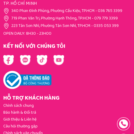
TP. HỒ CHÍ MINH
340 Phan Đình Phùng, Phường Cầu Kiệu, TP.HCM
-
036 765 3399
719 Phan Văn Trị, Phường Hạnh Thông, TP.HCM
-
079 779 3399
223 Tân Sơn Nhì, Phường Tân Sơn Nhì, TP.HCM
-
0335 053 399
OPEN DAILY: 8H30 - 23H00
KẾT NỐI VỚI CHÚNG TÔI
HỖ TRỢ KHÁCH HÀNG
Chính sách chung
Bảo hành & Đổi trả
Giới thiệu & Liên hệ
Câu hỏi thường gặp
Chính sách vận chuyển