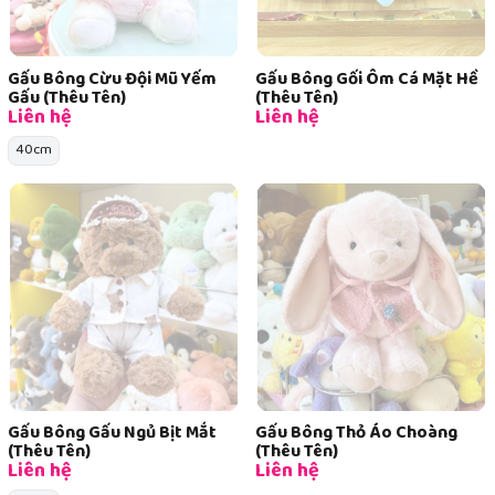
Gấu Bông Cừu Đội Mũ Yếm
Gấu Bông Gối Ôm Cá Mặt Hề
Gấu (Thêu Tên)
(Thêu Tên)
Liên hệ
Liên hệ
40cm
Gấu Bông Gấu Ngủ Bịt Mắt
Gấu Bông Thỏ Áo Choàng
(Thêu Tên)
(Thêu Tên)
Liên hệ
Liên hệ