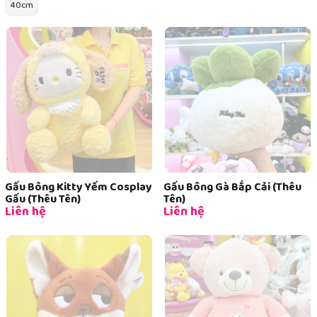
40cm
Gấu Bông Kitty Yếm Cosplay
Gấu Bông Gà Bắp Cải (Thêu
Gấu (Thêu Tên)
Tên)
Liên hệ
Liên hệ