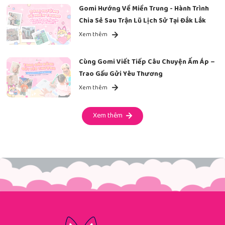
Gomi Hướng Về Miền Trung - Hành Trình
Chia Sẻ Sau Trận Lũ Lịch Sử Tại Đắk Lắk
Xem thêm
Cùng Gomi Viết Tiếp Câu Chuyện Ấm Áp –
Trao Gấu Gửi Yêu Thương
Xem thêm
Xem thêm