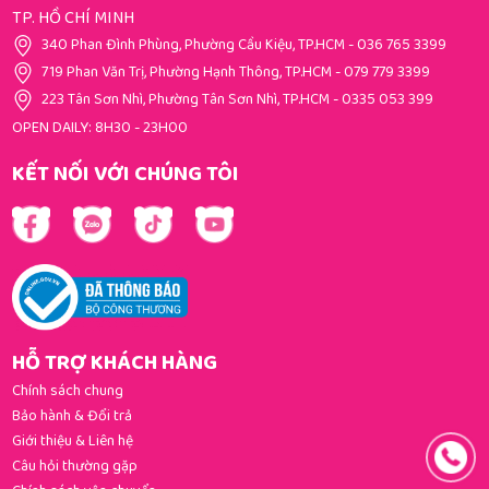
TP. HỒ CHÍ MINH
340 Phan Đình Phùng, Phường Cầu Kiệu, TP.HCM
-
036 765 3399
719 Phan Văn Trị, Phường Hạnh Thông, TP.HCM
-
079 779 3399
223 Tân Sơn Nhì, Phường Tân Sơn Nhì, TP.HCM
-
0335 053 399
OPEN DAILY: 8H30 - 23H00
KẾT NỐI VỚI CHÚNG TÔI
HỖ TRỢ KHÁCH HÀNG
Chính sách chung
Bảo hành & Đổi trả
Giới thiệu & Liên hệ
Câu hỏi thường gặp