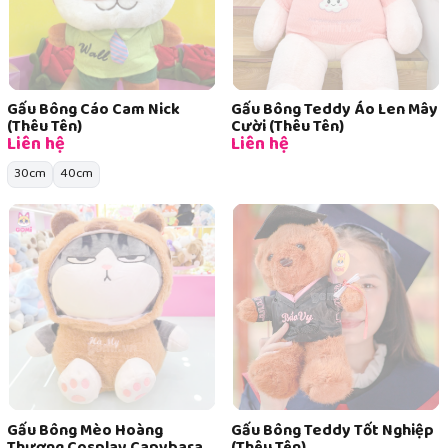
Gấu Bông Cáo Cam Nick
Gấu Bông Teddy Áo Len Mây
(Thêu Tên)
Cười (Thêu Tên)
Liên hệ
Liên hệ
30cm
40cm
Gấu Bông Mèo Hoàng
Gấu Bông Teddy Tốt Nghiệp