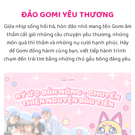
ĐẢO GOMI YÊU THƯƠNG
Giữa nhịp sống hối hả, hòn đảo nhỏ mang tên Gomi âm
thầm cất giữ những câu chuyện yêu thương, những
món quà thì thầm và những nụ cười hạnh phúc. Hãy
để Gomi đồng hành cùng bạn, viết tiếp hành trình
chạm đến trái tim bằng những chú gấu bông đáng yêu.