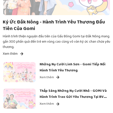
Ký Ức Đắk Nông - Hành Trình Yêu Thương Đầu
Tiên Của Gomi
Hành trình thiện nguyện đầu tiên của Gấu Bông Gomi tại Đắk Nông mang
gần 300 phần quà đến trẻ em vùng cao cùng vô vàn ký ức chan chứa yêu
thương.
Xem thêm
Những Nụ Cười Linh Sơn - Gomi Tiếp Nối
Hành Trình Yêu Thương
Xem thêm
Thắp Sáng Những Nụ Cười Nhỏ - GOMI Và
Hành Trình Trao Gửi Yêu Thương Tại BV
Ung Bướu
Xem thêm