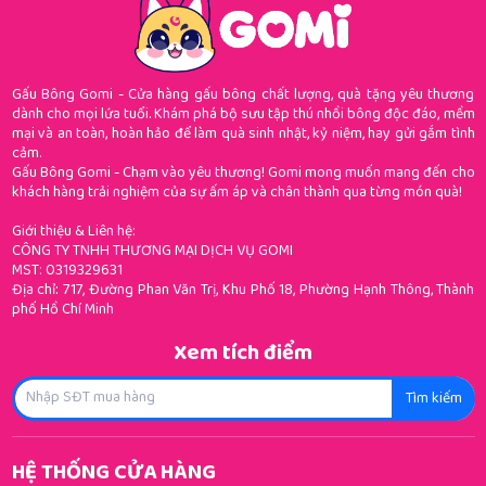
Gấu Bông Gomi - Cửa hàng gấu bông chất lượng, quà tặng yêu thương
dành cho mọi lứa tuổi. Khám phá bộ sưu tập thú nhồi bông độc đáo, mềm
mại và an toàn, hoàn hảo để làm quà sinh nhật, kỷ niệm, hay gửi gắm tình
cảm.
Gấu Bông Gomi - Chạm vào yêu thương! Gomi mong muốn mang đến cho
khách hàng trải nghiệm của sự ấm áp và chân thành qua từng món quà!
Giới thiệu & Liên hệ:
CÔNG TY TNHH THƯƠNG MẠI DỊCH VỤ GOMI
MST: 0319329631
Địa chỉ: 717, Đường Phan Văn Trị, Khu Phố 18, Phường Hạnh Thông, Thành
phố Hồ Chí Minh
Xem tích điểm
Tìm kiếm
HỆ THỐNG CỬA HÀNG