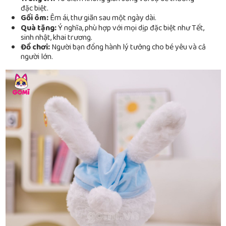
đặc biệt.
Gối ôm:
Êm ái, thư giãn sau một ngày dài.
Quà tặng:
Ý nghĩa, phù hợp với mọi dịp đặc biệt như Tết,
sinh nhật, khai trương.
Đồ chơi:
Người bạn đồng hành lý tưởng cho bé yêu và cả
người lớn.