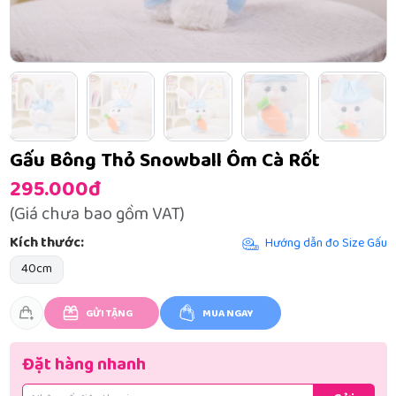
Gấu Bông Thỏ Snowball Ôm Cà Rốt
295.000đ
(Giá chưa bao gồm VAT)
Kích thước:
Hướng dẫn đo Size Gấu
40cm
GỬI TẶNG
MUA NGAY
Đặt hàng nhanh