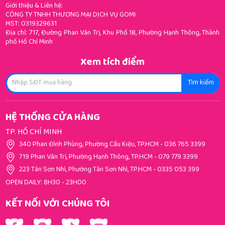
Giới thiệu & Liên hệ:
CÔNG TY TNHH THƯƠNG MẠI DỊCH VỤ GOMI
MST: 0319329631
Địa chỉ: 717, Đường Phan Văn Trị, Khu Phố 18, Phường Hạnh Thông, Thành
phố Hồ Chí Minh
Xem tích điểm
Tìm kiếm
HỆ THỐNG CỬA HÀNG
TP. HỒ CHÍ MINH
340 Phan Đình Phùng, Phường Cầu Kiệu, TP.HCM
-
036 765 3399
719 Phan Văn Trị, Phường Hạnh Thông, TP.HCM
-
079 779 3399
223 Tân Sơn Nhì, Phường Tân Sơn Nhì, TP.HCM
-
0335 053 399
OPEN DAILY: 8H30 - 23H00
KẾT NỐI VỚI CHÚNG TÔI