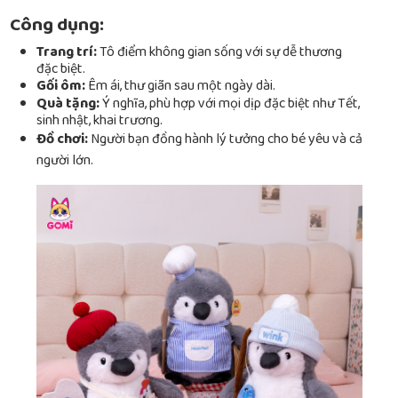
Công dụng:
Trang trí:
Tô điểm không gian sống với sự dễ thương
đặc biệt.
Gối ôm:
Êm ái, thư giãn sau một ngày dài.
Quà tặng:
Ý nghĩa, phù hợp với mọi dịp đặc biệt như Tết,
sinh nhật, khai trương.
Đồ chơi:
Người bạn đồng hành lý tưởng cho bé yêu và cả
người lớn.