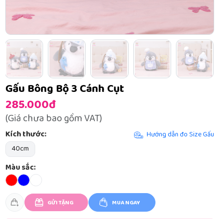
Gấu Bông Bộ 3 Cánh Cụt
285.000đ
(Giá chưa bao gồm VAT)
Kích thước:
Hướng dẫn đo Size Gấu
40cm
Màu sắc:
GỬI TẶNG
MUA NGAY