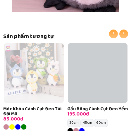
‹
›
Sản phẩm tương tự
Móc Khóa Cánh Cụt Đeo Túi
Gấu Bông Cánh Cụt Đeo Yếm
195.000đ
Đội Mũ
85.000đ
30cm
45cm
60cm