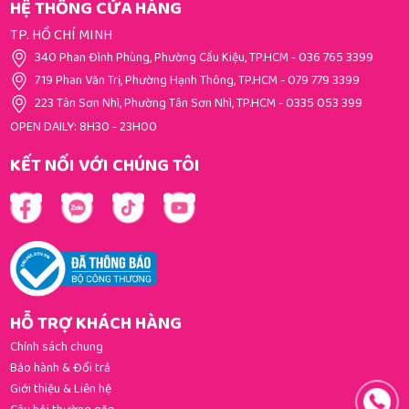
HỆ THỐNG CỬA HÀNG
TP. HỒ CHÍ MINH
340 Phan Đình Phùng, Phường Cầu Kiệu, TP.HCM
-
036 765 3399
719 Phan Văn Trị, Phường Hạnh Thông, TP.HCM
-
079 779 3399
223 Tân Sơn Nhì, Phường Tân Sơn Nhì, TP.HCM
-
0335 053 399
OPEN DAILY: 8H30 - 23H00
KẾT NỐI VỚI CHÚNG TÔI
HỖ TRỢ KHÁCH HÀNG
Chính sách chung
Bảo hành & Đổi trả
Giới thiệu & Liên hệ