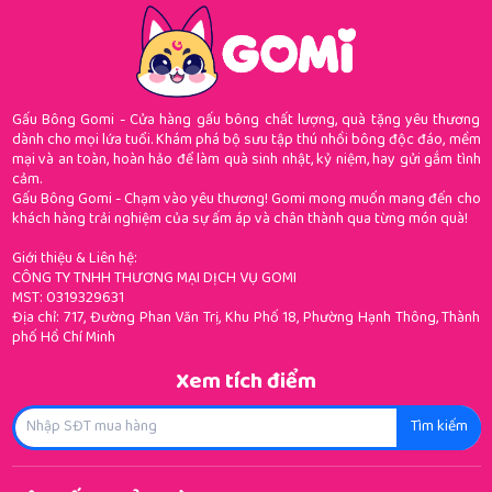
Gấu Bông Gomi - Cửa hàng gấu bông chất lượng, quà tặng yêu thương
dành cho mọi lứa tuổi. Khám phá bộ sưu tập thú nhồi bông độc đáo, mềm
mại và an toàn, hoàn hảo để làm quà sinh nhật, kỷ niệm, hay gửi gắm tình
cảm.
Gấu Bông Gomi - Chạm vào yêu thương! Gomi mong muốn mang đến cho
khách hàng trải nghiệm của sự ấm áp và chân thành qua từng món quà!
Giới thiệu & Liên hệ:
CÔNG TY TNHH THƯƠNG MẠI DỊCH VỤ GOMI
MST: 0319329631
Địa chỉ: 717, Đường Phan Văn Trị, Khu Phố 18, Phường Hạnh Thông, Thành
phố Hồ Chí Minh
Xem tích điểm
Tìm kiếm