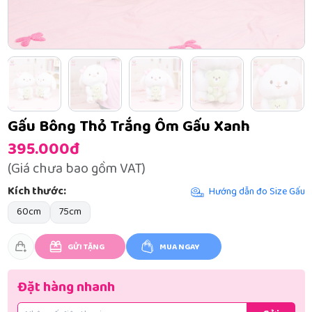
Gấu Bông Thỏ Trắng Ôm Gấu Xanh
395.000đ
(Giá chưa bao gồm VAT)
Kích thước:
Hướng dẫn đo Size Gấu
60cm
75cm
GỬI TẶNG
MUA NGAY
Đặt hàng nhanh