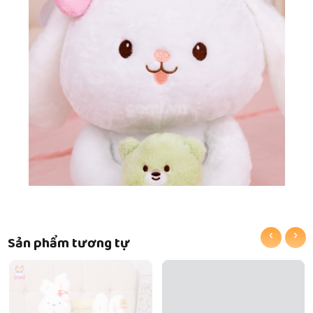
‹
›
Sản phẩm tương tự