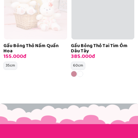
Gấu Bông Thỏ Nấm Quần
Gấu Bông Thỏ Tai Tim Ôm
Hoa
Dâu Tây
155.000đ
385.000đ
35cm
60cm