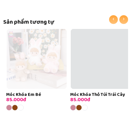
‹
›
Sản phẩm tương tự
Móc Khóa Em Bé
Móc Khóa Thỏ Túi Trái Cây
85.000đ
85.000đ