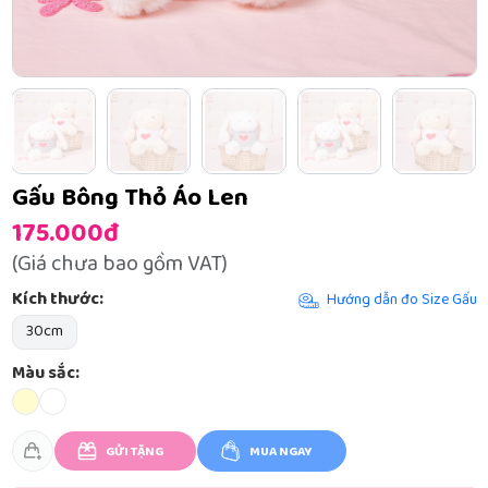
Gấu Bông Thỏ Áo Len
175.000đ
(Giá chưa bao gồm VAT)
Kích thước:
Hướng dẫn đo Size Gấu
30cm
Màu sắc:
GỬI TẶNG
MUA NGAY