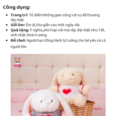
Công dụng:
Trang trí:
Tô điểm không gian sống với sự dễ thương
đặc biệt.
Gối ôm:
Êm ái, thư giãn sau một ngày dài.
Quà tặng:
Ý nghĩa, phù hợp với mọi dịp đặc biệt như Tết,
sinh nhật, khai trương.
Đồ chơi:
Người bạn đồng hành lý tưởng cho bé yêu và cả
người lớn.