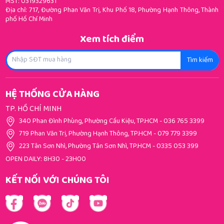
MST: 0319329631
Địa chỉ: 717, Đường Phan Văn Trị, Khu Phố 18, Phường Hạnh Thông, Thành
phố Hồ Chí Minh
Xem tích điểm
Tìm kiếm
HỆ THỐNG CỬA HÀNG
TP. HỒ CHÍ MINH
340 Phan Đình Phùng, Phường Cầu Kiệu, TP.HCM
-
036 765 3399
719 Phan Văn Trị, Phường Hạnh Thông, TP.HCM
-
079 779 3399
223 Tân Sơn Nhì, Phường Tân Sơn Nhì, TP.HCM
-
0335 053 399
OPEN DAILY: 8H30 - 23H00
KẾT NỐI VỚI CHÚNG TÔI