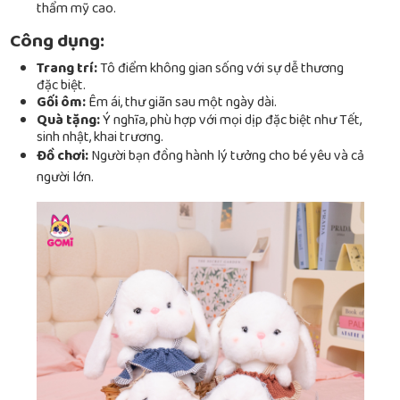
thẩm mỹ cao.
Công dụng:
Trang trí:
Tô điểm không gian sống với sự dễ thương
đặc biệt.
Gối ôm:
Êm ái, thư giãn sau một ngày dài.
Quà tặng:
Ý nghĩa, phù hợp với mọi dịp đặc biệt như Tết,
sinh nhật, khai trương.
Đồ chơi:
Người bạn đồng hành lý tưởng cho bé yêu và cả
người lớn.