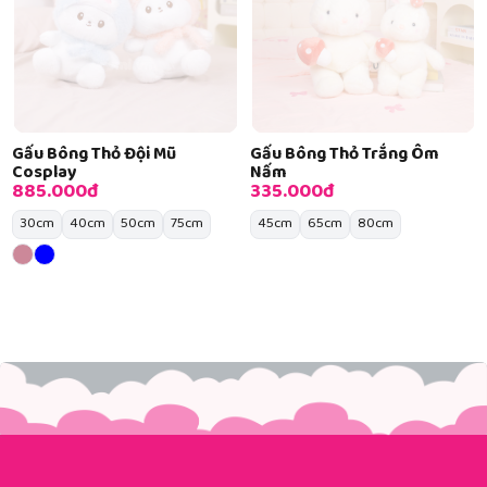
Gấu Bông Thỏ Đội Mũ
Gấu Bông Thỏ Trắng Ôm
Cosplay
Nấm
885.000đ
335.000đ
30cm
40cm
50cm
75cm
45cm
65cm
80cm