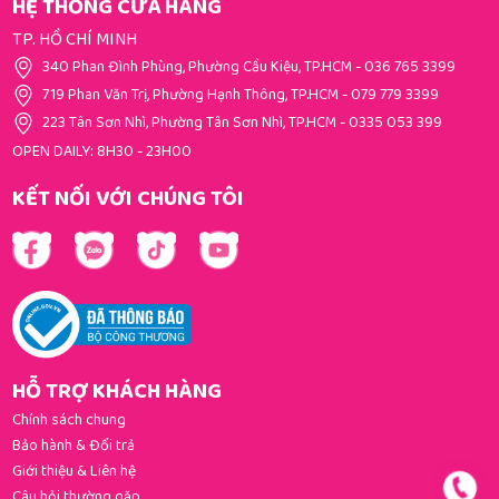
HỆ THỐNG CỬA HÀNG
TP. HỒ CHÍ MINH
340 Phan Đình Phùng, Phường Cầu Kiệu, TP.HCM
-
036 765 3399
719 Phan Văn Trị, Phường Hạnh Thông, TP.HCM
-
079 779 3399
223 Tân Sơn Nhì, Phường Tân Sơn Nhì, TP.HCM
-
0335 053 399
OPEN DAILY: 8H30 - 23H00
KẾT NỐI VỚI CHÚNG TÔI
HỖ TRỢ KHÁCH HÀNG
Chính sách chung
Bảo hành & Đổi trả
Giới thiệu & Liên hệ
Câu hỏi thường gặp