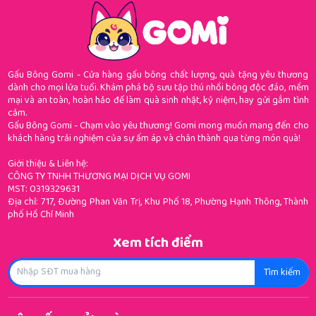
Gấu Bông Gomi - Cửa hàng gấu bông chất lượng, quà tặng yêu thương
dành cho mọi lứa tuổi. Khám phá bộ sưu tập thú nhồi bông độc đáo, mềm
mại và an toàn, hoàn hảo để làm quà sinh nhật, kỷ niệm, hay gửi gắm tình
cảm.
Gấu Bông Gomi - Chạm vào yêu thương! Gomi mong muốn mang đến cho
khách hàng trải nghiệm của sự ấm áp và chân thành qua từng món quà!
Giới thiệu & Liên hệ:
CÔNG TY TNHH THƯƠNG MẠI DỊCH VỤ GOMI
MST: 0319329631
Địa chỉ: 717, Đường Phan Văn Trị, Khu Phố 18, Phường Hạnh Thông, Thành
phố Hồ Chí Minh
Xem tích điểm
Tìm kiếm