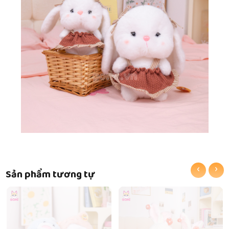
‹
›
Sản phẩm tương tự