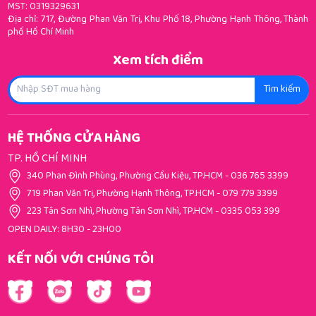
MST: 0319329631
Địa chỉ: 717, Đường Phan Văn Trị, Khu Phố 18, Phường Hạnh Thông, Thành
phố Hồ Chí Minh
Xem tích điểm
Tìm kiếm
HỆ THỐNG CỬA HÀNG
TP. HỒ CHÍ MINH
340 Phan Đình Phùng, Phường Cầu Kiệu, TP.HCM
-
036 765 3399
719 Phan Văn Trị, Phường Hạnh Thông, TP.HCM
-
079 779 3399
223 Tân Sơn Nhì, Phường Tân Sơn Nhì, TP.HCM
-
0335 053 399
OPEN DAILY: 8H30 - 23H00
KẾT NỐI VỚI CHÚNG TÔI