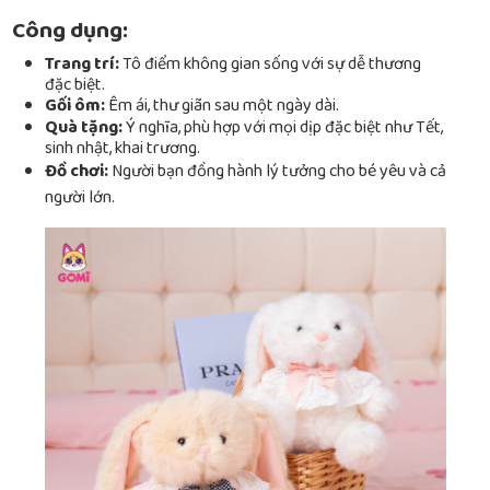
Công dụng:
Trang trí:
Tô điểm không gian sống với sự dễ thương
đặc biệt.
Gối ôm:
Êm ái, thư giãn sau một ngày dài.
Quà tặng:
Ý nghĩa, phù hợp với mọi dịp đặc biệt như Tết,
sinh nhật, khai trương.
Đồ chơi:
Người bạn đồng hành lý tưởng cho bé yêu và cả
người lớn.