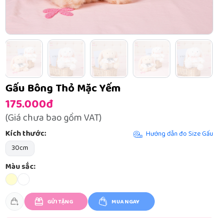
Gấu Bông Thỏ Mặc Yếm
175.000đ
(Giá chưa bao gồm VAT)
Kích thước:
Hướng dẫn đo Size Gấu
30cm
Màu sắc:
GỬI TẶNG
MUA NGAY