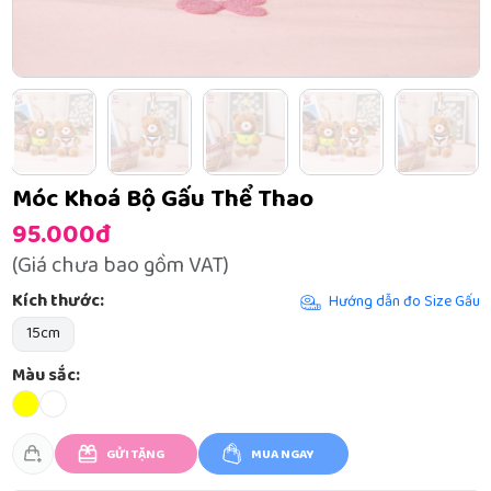
Móc Khoá Bộ Gấu Thể Thao
95.000đ
(Giá chưa bao gồm VAT)
Kích thước:
Hướng dẫn đo Size Gấu
15cm
Màu sắc:
GỬI TẶNG
MUA NGAY