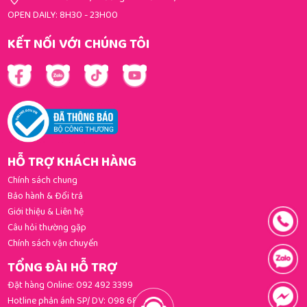
OPEN DAILY: 8H30 - 23H00
KẾT NỐI VỚI CHÚNG TÔI
HỖ TRỢ KHÁCH HÀNG
Chính sách chung
Bảo hành & Đổi trả
Giới thiệu & Liên hệ
Câu hỏi thường gặp
Chính sách vận chuyển
TỔNG ĐÀI HỖ TRỢ
Đặt hàng Online:
092 492 3399
Hotline phản ánh SP/ DV:
098 681 3392