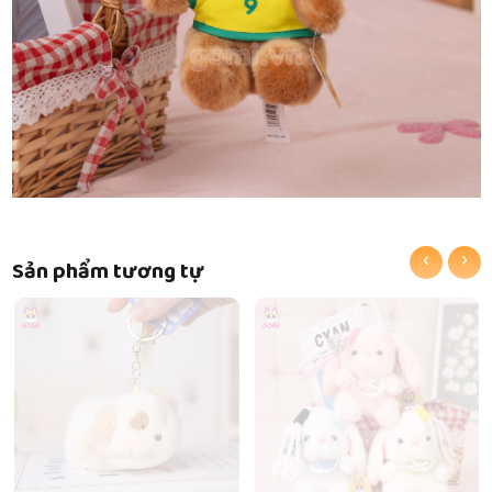
‹
›
Sản phẩm tương tự