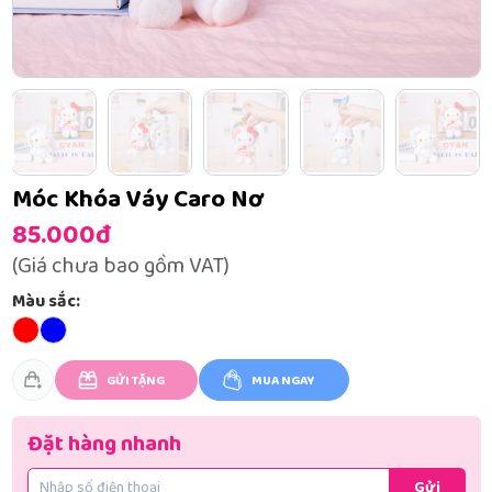
Móc Khóa Váy Caro Nơ
85.000đ
(Giá chưa bao gồm VAT)
Màu sắc:
GỬI TẶNG
MUA NGAY
Đặt hàng nhanh
Gửi