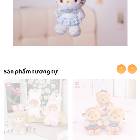
‹
›
Sản phẩm tương tự