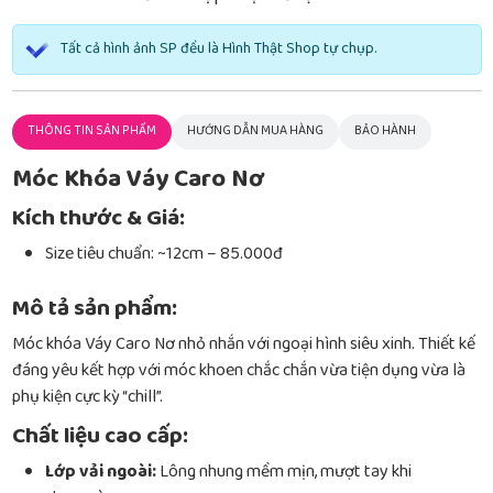
Tất cả hình ảnh SP đều là Hình Thật Shop tự chụp.
THÔNG TIN SẢN PHẨM
HƯỚNG DẪN MUA HÀNG
BẢO HÀNH
Móc Khóa Váy Caro Nơ
Kích thước & Giá:
Size tiêu chuẩn: ~12cm – 85.000đ
Mô tả sản phẩm:
Móc khóa Váy Caro Nơ nhỏ nhắn với ngoại hình siêu xinh. Thiết kế
đáng yêu kết hợp với móc khoen chắc chắn vừa tiện dụng vừa là
phụ kiện cực kỳ “chill”.
Chất liệu cao cấp:
Lớp vải ngoài:
Lông nhung mềm mịn, mượt tay khi