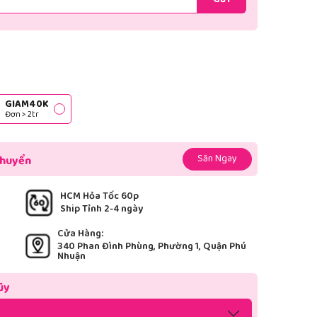
Gửi
GIAM40K
Đơn > 2tr
Săn Ngay
chuyển
HCM Hỏa Tốc 60p
Ship Tỉnh 2-4 ngày
Cửa Hàng:
340 Phan Đình Phùng, Phường 1, Quận Phú
Nhuận
ũy