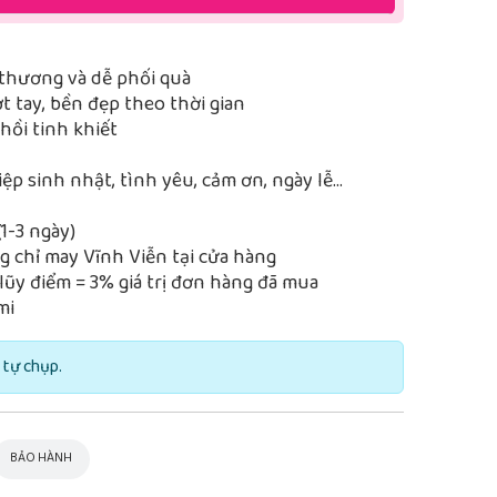
thương và dễ phối quà
 tay, bền đẹp theo thời gian
ồi tinh khiết
iệp sinh nhật, tình yêu, cảm ơn, ngày lễ…
1-3 ngày)
 chỉ may Vĩnh Viễn tại cửa hàng
lũy điểm = 3% giá trị đơn hàng đã mua
mi
 tự chụp.
BẢO HÀNH