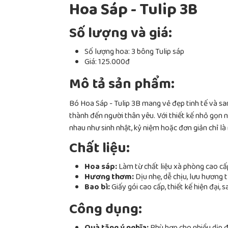
Hoa Sáp - Tulip 3B
Số lượng và giá:
Số lượng hoa: 3 bông Tulip sáp
Giá: 125.000đ
Mô tả sản phẩm:
Bó Hoa Sáp - Tulip 3B mang vẻ đẹp tinh tế và sa
thành đến người thân yêu. Với thiết kế nhỏ gọn 
nhau như sinh nhật, kỷ niệm hoặc đơn giản chỉ l
Chất liệu:
Hoa sáp:
Làm từ chất liệu xà phòng cao cấ
Hương thơm:
Dịu nhẹ, dễ chịu, lưu hương t
Bao bì:
Giấy gói cao cấp, thiết kế hiện đại, 
Công dụng: