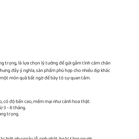
ng trọng, là lựa chọn lý tưởng để gửi gắm tình cảm chân
nhưng đầy ý nghĩa, sản phẩm phù hợp cho nhiều dịp khác
à một món quà bất ngờ để bày tỏ sự quan tâm.
p, có độ bền cao, mềm mại như cánh hoa thật.
ừ 3 - 6 tháng.
sang trọng.