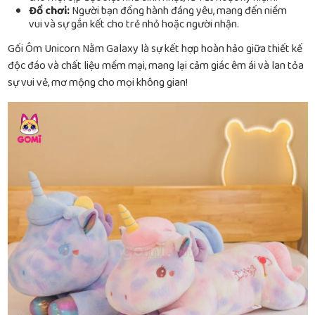
Đồ chơi:
Người bạn đồng hành đáng yêu, mang đến niềm
vui và sự gắn kết cho trẻ nhỏ hoặc người nhận.
Gối Ôm Unicorn Nằm Galaxy là sự kết hợp hoàn hảo giữa thiết kế
độc đáo và chất liệu mềm mại, mang lại cảm giác êm ái và lan tỏa
sự vui vẻ, mơ mộng cho mọi không gian!