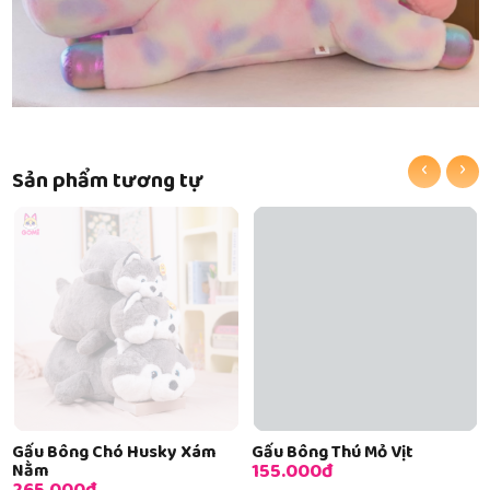
‹
›
Sản phẩm tương tự
Gấu Bông Chó Husky Xám
Gấu Bông Thú Mỏ Vịt
155.000đ
Nằm