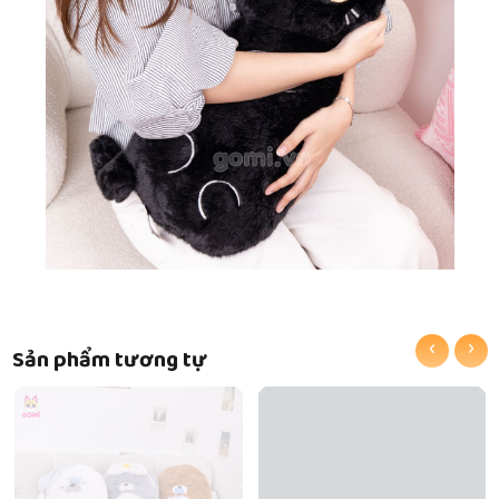
‹
›
Sản phẩm tương tự