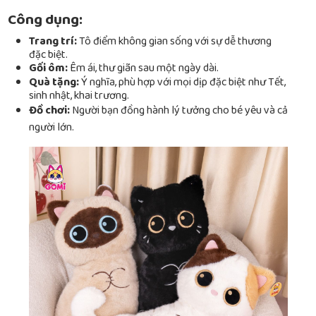
Công dụng:
Trang trí:
Tô điểm không gian sống với sự dễ thương
đặc biệt.
Gối ôm:
Êm ái, thư giãn sau một ngày dài.
Quà tặng:
Ý nghĩa, phù hợp với mọi dịp đặc biệt như Tết,
sinh nhật, khai trương.
Đồ chơi:
Người bạn đồng hành lý tưởng cho bé yêu và cả
người lớn.