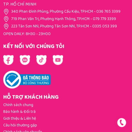
TP. HỒ CHÍ MINH
340 Phan Đình Phùng, Phường Cầu Kiệu, TP.HCM
-
036 765 3399
719 Phan Văn Trị, Phường Hạnh Thông, TP.HCM
-
079 779 3399
223 Tân Sơn Nhì, Phường Tân Sơn Nhì, TP.HCM
-
0335 053 399
OPEN DAILY: 8H30 - 23H00
KẾT NỐI VỚI CHÚNG TÔI
HỖ TRỢ KHÁCH HÀNG
Chính sách chung
Bảo hành & Đổi trả
Giới thiệu & Liên hệ
Câu hỏi thường gặp