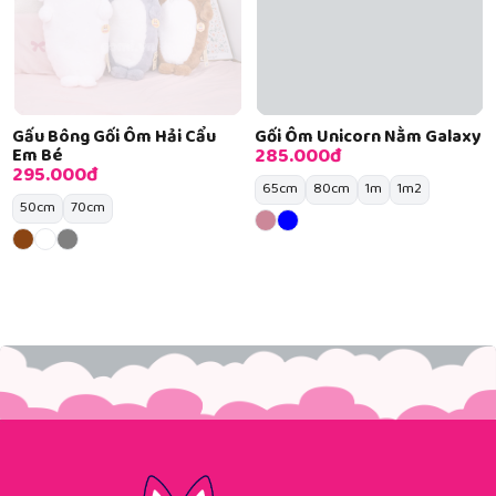
Gấu Bông Gối Ôm Hải Cẩu
Gối Ôm Unicorn Nằm Galaxy
285.000đ
Em Bé
295.000đ
65cm
80cm
1m
1m2
50cm
70cm