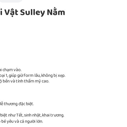
 Vật Sulley Nằm
i chạm vào.
i 1, giúp giữ form lâu, không bị xẹp.
độ bền và tính thẩm mỹ cao.
ễ thương đặc biệt.
biệt như Tết, sinh nhật, khai trương.
bé yêu và cả người lớn.