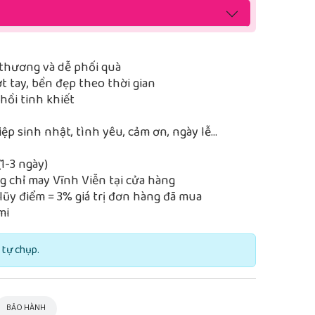
thương và dễ phối quà
 tay, bền đẹp theo thời gian
ồi tinh khiết
iệp sinh nhật, tình yêu, cảm ơn, ngày lễ…
1-3 ngày)
 chỉ may Vĩnh Viễn tại cửa hàng
lũy điểm = 3% giá trị đơn hàng đã mua
mi
 tự chụp.
BẢO HÀNH