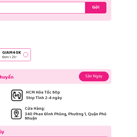
Gửi
GIAM40K
Đơn > 2tr
Săn Ngay
chuyển
HCM Hỏa Tốc 60p
Ship Tỉnh 2-4 ngày
Cửa Hàng:
340 Phan Đình Phùng, Phường 1, Quận Phú
Nhuận
ũy