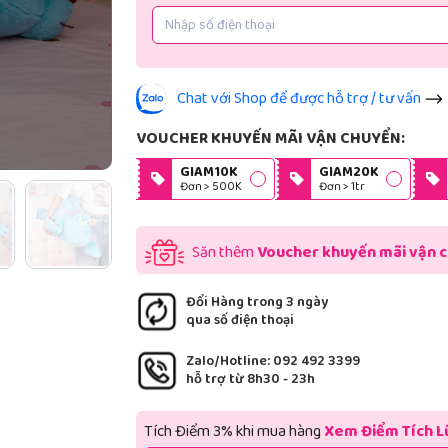
Chat với Shop để được hỗ trợ / tư vấn
VOUCHER KHUYẾN MÃI VẬN CHUYỂN:
GIAM10K
GIAM20K
Đơn > 500K
Đơn > 1tr
Săn thêm
Voucher khuyến mãi vận 
Đổi Hàng trong 3 ngày
qua số điện thoại
Zalo/Hotline: 092 492 3399
hỗ trợ từ 8h30 - 23h
Tích Điểm 3% khi mua hàng
Xem Điểm Tích L