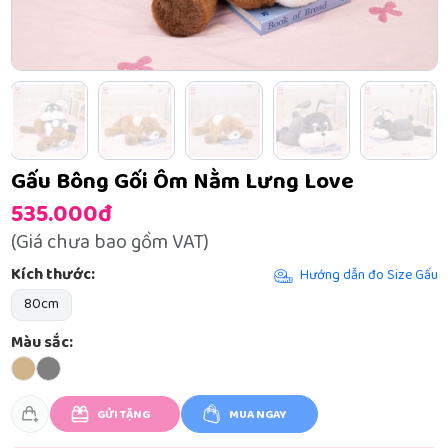
Gấu Bông Gối Ôm Nằm Lưng Love
535.000đ
(Giá chưa bao gồm VAT)
Kích thước:
Hướng dẫn đo Size Gấu
80cm
Màu sắc:
GỬI TẶNG
MUA NGAY