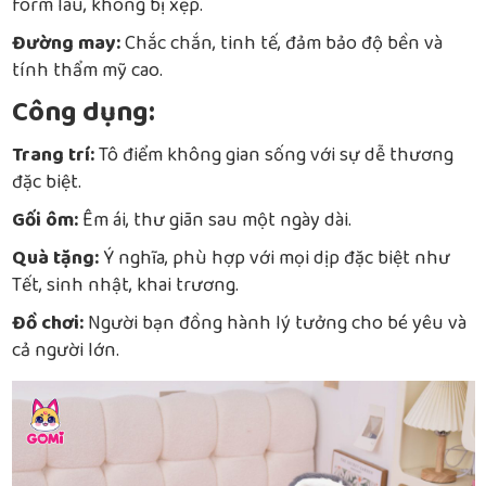
form lâu, không bị xẹp.
Đường may:
Chắc chắn, tinh tế, đảm bảo độ bền và
tính thẩm mỹ cao.
Công dụng:
Trang trí:
Tô điểm không gian sống với sự dễ thương
đặc biệt.
Gối ôm:
Êm ái, thư giãn sau một ngày dài.
Quà tặng:
Ý nghĩa, phù hợp với mọi dịp đặc biệt như
Tết, sinh nhật, khai trương.
Đồ chơi:
Người bạn đồng hành lý tưởng cho bé yêu và
cả người lớn.