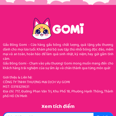
Gấu Bông Gomi - Cửa hàng gấu bông chất lượng, quà tặng yêu thương
dành cho mọi lứa tuổi. Khám phá bộ sưu tập thú nhồi bông độc đáo, mềm
mại và an toàn, hoàn hảo để làm quà sinh nhật, kỷ niệm, hay gửi gắm tình
cảm.
Gấu Bông Gomi - Chạm vào yêu thương! Gomi mong muốn mang đến cho
khách hàng trải nghiệm của sự ấm áp và chân thành qua từng món quà!
Giới thiệu & Liên hệ:
CÔNG TY TNHH THƯƠNG MẠI DỊCH VỤ GOMI
MST: 0319329631
Địa chỉ: 717, Đường Phan Văn Trị, Khu Phố 18, Phường Hạnh Thông, Thành
phố Hồ Chí Minh
Xem tích điểm