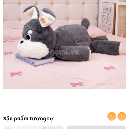
‹
›
Sản phẩm tương tự