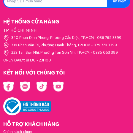
Tìm kiếm
HỆ THỐNG CỬA HÀNG
TP. HỒ CHÍ MINH
340 Phan Đình Phùng, Phường Cầu Kiệu, TP.HCM
-
036 765 3399
719 Phan Văn Trị, Phường Hạnh Thông, TP.HCM
-
079 779 3399
223 Tân Sơn Nhì, Phường Tân Sơn Nhì, TP.HCM
-
0335 053 399
OPEN DAILY: 8H30 - 23H00
KẾT NỐI VỚI CHÚNG TÔI
HỖ TRỢ KHÁCH HÀNG
Chính sách chung