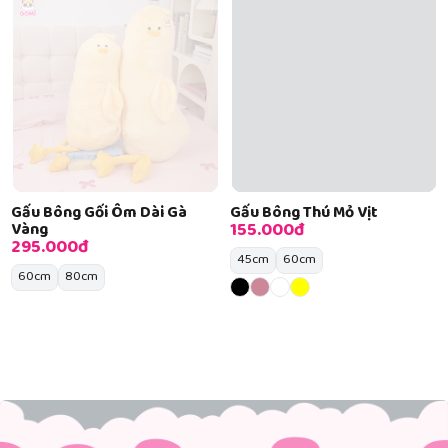
Gấu Bông Gối Ôm Dài Gà
Gấu Bông Thú Mỏ Vịt
155.000đ
Vàng
295.000đ
45cm
60cm
60cm
80cm