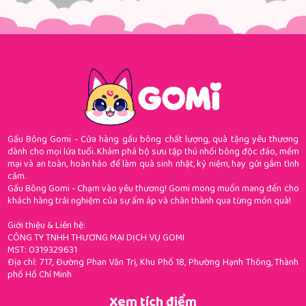
Gấu Bông Gomi - Cửa hàng gấu bông chất lượng, quà tặng yêu thương
dành cho mọi lứa tuổi. Khám phá bộ sưu tập thú nhồi bông độc đáo, mềm
mại và an toàn, hoàn hảo để làm quà sinh nhật, kỷ niệm, hay gửi gắm tình
cảm.
Gấu Bông Gomi - Chạm vào yêu thương! Gomi mong muốn mang đến cho
khách hàng trải nghiệm của sự ấm áp và chân thành qua từng món quà!
Giới thiệu & Liên hệ:
CÔNG TY TNHH THƯƠNG MẠI DỊCH VỤ GOMI
MST: 0319329631
Địa chỉ: 717, Đường Phan Văn Trị, Khu Phố 18, Phường Hạnh Thông, Thành
phố Hồ Chí Minh
Xem tích điểm