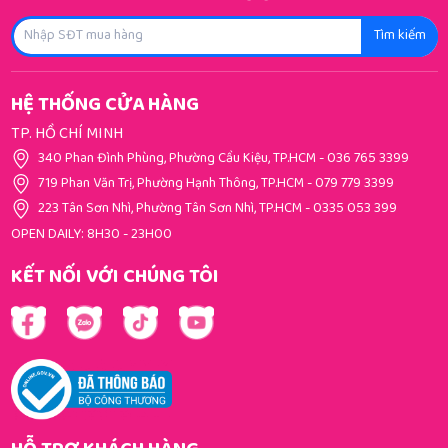
Tìm kiếm
HỆ THỐNG CỬA HÀNG
TP. HỒ CHÍ MINH
340 Phan Đình Phùng, Phường Cầu Kiệu, TP.HCM
-
036 765 3399
719 Phan Văn Trị, Phường Hạnh Thông, TP.HCM
-
079 779 3399
223 Tân Sơn Nhì, Phường Tân Sơn Nhì, TP.HCM
-
0335 053 399
OPEN DAILY: 8H30 - 23H00
KẾT NỐI VỚI CHÚNG TÔI