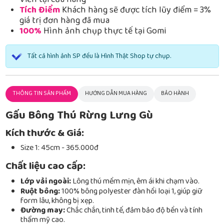
Viễn tại cửa hàng
Tích Điểm
Khách hàng sẽ được tích lũy điểm = 3%
giá trị đơn hàng đã mua
100%
Hình ảnh chụp thực tế tại Gomi
Tất cả hình ảnh SP đều là Hình Thật Shop tự chụp.
THÔNG TIN SẢN PHẨM
HƯỚNG DẪN MUA HÀNG
BẢO HÀNH
Gấu Bông Thú Rừng Lưng Gù
Kích thước & Giá:
Size 1: 45cm - 365.000đ
Chất liệu cao cấp:
Lớp vải ngoài:
Lông thú mềm mịn, êm ái khi chạm vào.
Ruột bông:
100% bông polyester đàn hồi loại 1, giúp giữ
form lâu, không bị xẹp.
Đường may:
Chắc chắn, tinh tế, đảm bảo độ bền và tính
thẩm mỹ cao.