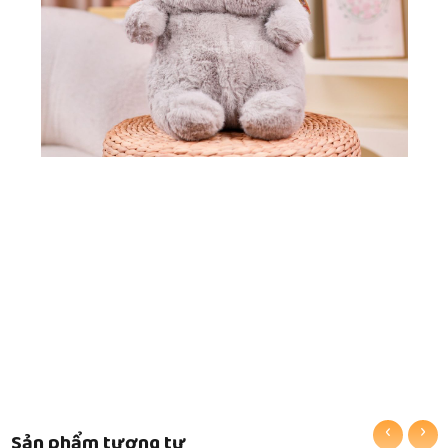
‹
›
Sản phẩm tương tự