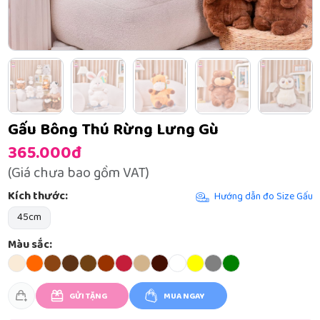
Gấu Bông Thú Rừng Lưng Gù
365.000đ
(Giá chưa bao gồm VAT)
Kích thước:
Hướng dẫn đo Size Gấu
45cm
Màu sắc:
GỬI TẶNG
MUA NGAY