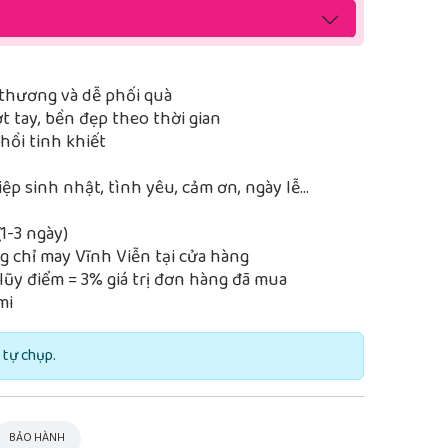
thương và dễ phối quà
 tay, bền đẹp theo thời gian
ồi tinh khiết
iệp sinh nhật, tình yêu, cảm ơn, ngày lễ…
1-3 ngày)
 chỉ may Vĩnh Viễn tại cửa hàng
lũy điểm = 3% giá trị đơn hàng đã mua
mi
 tự chụp.
BẢO HÀNH