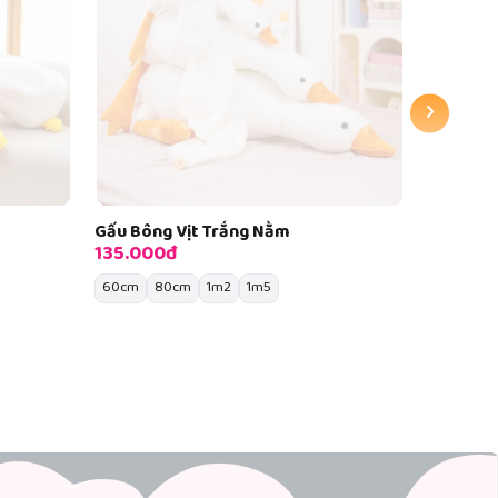
›
Gấu Bông Vịt Vàng Nằm
Gấu Bông
235.000đ
195.00
40cm
45cm