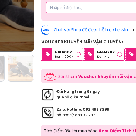
Chat với Shop để được hỗ trợ / tư vấn
VOUCHER KHUYẾN MÃI VẬN CHUYỂN:
GIAM10K
GIAM20K
Đơn > 500K
Đơn > 1tr
Săn thêm
Voucher khuyến mãi vận 
Đổi Hàng trong 3 ngày
qua số điện thoại
Zalo/Hotline: 092 492 3399
hỗ trợ từ 8h30 - 23h
Tích Điểm 3% khi mua hàng
Xem Điểm Tích L