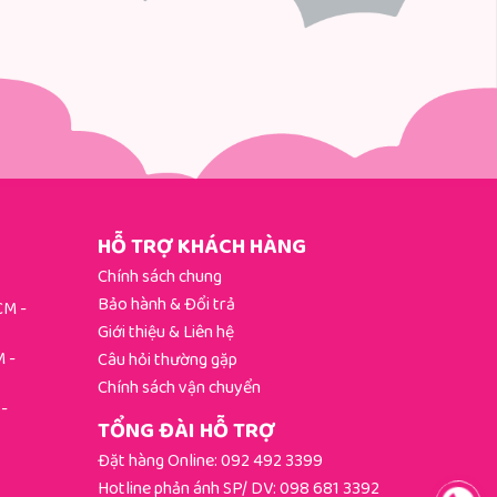
HỖ TRỢ KHÁCH HÀNG
Chính sách chung
Bảo hành & Đổi trả
HCM
-
Giới thiệu & Liên hệ
M
-
Câu hỏi thường gặp
Chính sách vận chuyển
-
TỔNG ĐÀI HỖ TRỢ
Đặt hàng Online:
092 492 3399
Hotline phản ánh SP/ DV:
098 681 3392