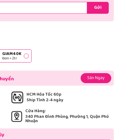
Gửi
GIAM40K
Đơn > 2tr
Săn Ngay
chuyển
HCM Hỏa Tốc 60p
Ship Tỉnh 2-4 ngày
Cửa Hàng:
340 Phan Đình Phùng, Phường 1, Quận Phú
Nhuận
ũy