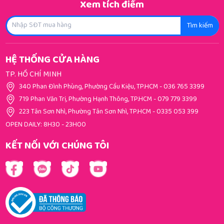
Xem tích điểm
Tìm kiếm
HỆ THỐNG CỬA HÀNG
TP. HỒ CHÍ MINH
340 Phan Đình Phùng, Phường Cầu Kiệu, TP.HCM
-
036 765 3399
719 Phan Văn Trị, Phường Hạnh Thông, TP.HCM
-
079 779 3399
223 Tân Sơn Nhì, Phường Tân Sơn Nhì, TP.HCM
-
0335 053 399
OPEN DAILY: 8H30 - 23H00
KẾT NỐI VỚI CHÚNG TÔI