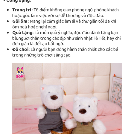
- Công dụng:
Trang trí:
Tô điểm không gian phòng ngủ, phòng khách
hoặc góc làm việc với sự dễ thương và độc đáo.
Gối ôm:
Mang lại cảm giác êm ái và thư giãn tối đa khi
ôm ngủ hoặc nghỉ ngơi.
Quà tặng:
Là món quà ý nghĩa, độc đáo dành tặng bạn
bè, người thân trong các dịp như sinh nhật, lễ Tết, hay chỉ
đơn giản là để tạo bất ngờ.
Đồ chơi:
Là người bạn đồng hành thân thiết cho các bé
trong những trò chơi sáng tạo.