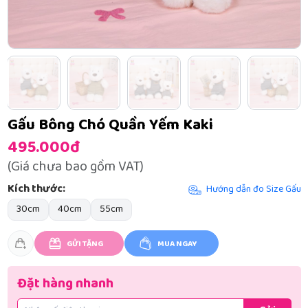
Gấu Bông Chó Quần Yếm Kaki
495.000đ
(Giá chưa bao gồm VAT)
Kích thước:
Hướng dẫn đo Size Gấu
30cm
40cm
55cm
GỬI TẶNG
MUA NGAY
Đặt hàng nhanh