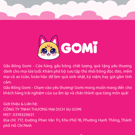
Gấu Bông Gomi - Cửa hàng gấu bông chất lượng, quà tặng yêu thương
dành cho mọi lứa tuổi. Khám phá bộ sưu tập thú nhồi bông độc đáo, mềm
mại và an toàn, hoàn hảo để làm quà sinh nhật, kỷ niệm, hay gửi gắm tình
cảm.
Gấu Bông Gomi - Chạm vào yêu thương! Gomi mong muốn mang đến cho
khách hàng trải nghiệm của sự ấm áp và chân thành qua từng món quà!
Giới thiệu & Liên hệ:
CÔNG TY TNHH THƯƠNG MẠI DỊCH VỤ GOMI
MST: 0319329631
Địa chỉ: 717, Đường Phan Văn Trị, Khu Phố 18, Phường Hạnh Thông, Thành
phố Hồ Chí Minh