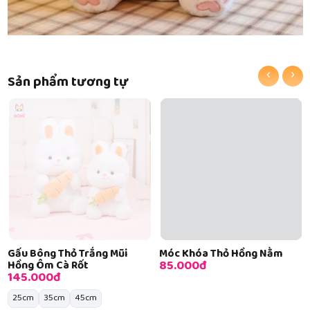
‹
›
Sản phẩm tương tự
Gấu Bông Thỏ Trắng Mũi
Móc Khóa Thỏ Hồng Nằm
85.000đ
Hồng Ôm Cà Rốt
145.000đ
25cm
35cm
45cm