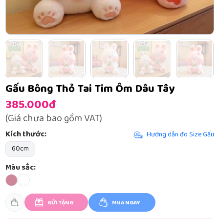
Gấu Bông Thỏ Tai Tim Ôm Dâu Tây
385.000đ
(Giá chưa bao gồm VAT)
Kích thước:
Hướng dẫn đo Size Gấu
60cm
Màu sắc:
GỬI TẶNG
MUA NGAY