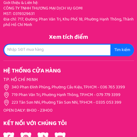
Giới thiệu & Liên hệ:
CÔNG TY TNHH THƯƠNG MẠI DỊCH VỤ GOMI
MST: 0319329631
Địa chỉ: 717, Đường Phan Văn Trị, Khu Phố 18, Phường Hạnh Thông, Thành
phố Hồ Chí Minh
Xem tích điểm
Tìm kiếm
HỆ THỐNG CỬA HÀNG
TP. HỒ CHÍ MINH
340 Phan Đình Phùng, Phường Cầu Kiệu, TP.HCM
-
036 765 3399
719 Phan Văn Trị, Phường Hạnh Thông, TP.HCM
-
079 779 3399
223 Tân Sơn Nhì, Phường Tân Sơn Nhì, TP.HCM
-
0335 053 399
OPEN DAILY: 8H30 - 23H00
KẾT NỐI VỚI CHÚNG TÔI