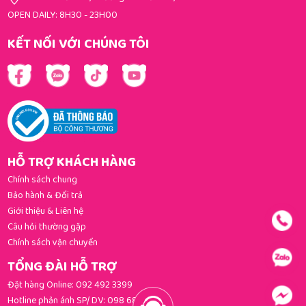
OPEN DAILY: 8H30 - 23H00
KẾT NỐI VỚI CHÚNG TÔI
HỖ TRỢ KHÁCH HÀNG
Chính sách chung
Bảo hành & Đổi trả
Giới thiệu & Liên hệ
Câu hỏi thường gặp
Chính sách vận chuyển
TỔNG ĐÀI HỖ TRỢ
Đặt hàng Online:
092 492 3399
Hotline phản ánh SP/ DV:
098 681 3392