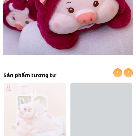
‹
›
Sản phẩm tương tự