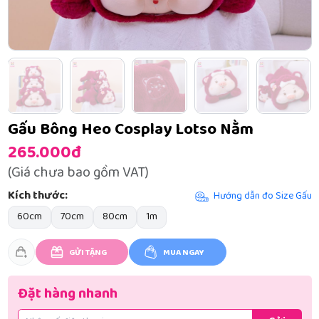
Gấu Bông Heo Cosplay Lotso Nằm
265.000đ
(Giá chưa bao gồm VAT)
Kích thước:
Hướng dẫn đo Size Gấu
60cm
70cm
80cm
1m
GỬI TẶNG
MUA NGAY
Đặt hàng nhanh