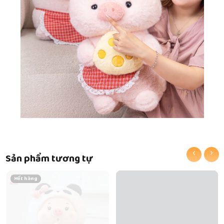
‹
›
Sản phẩm tương tự
Hết hàng