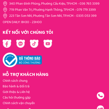
340 Phan Đình Phùng, Phường Cầu Kiệu, TP.HCM
-
036 765 3399
719 Phan Văn Trị, Phường Hạnh Thông, TP.HCM
-
079 779 3399
223 Tân Sơn Nhì, Phường Tân Sơn Nhì, TP.HCM
-
0335 053 399
OPEN DAILY: 8H30 - 23H00
KẾT NỐI VỚI CHÚNG TÔI
HỖ TRỢ KHÁCH HÀNG
Chính sách chung
Bảo hành & Đổi trả
Giới thiệu & Liên hệ
Câu hỏi thường gặp
Chính sách vận chuyển