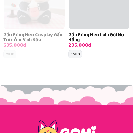
Gấu Bông Heo Cosplay Gấu
Gấu Bông Heo Lulu Đội Nơ
Trúc Ôm Bình Sữa
Hồng
695.000đ
295.000đ
75cm
45cm