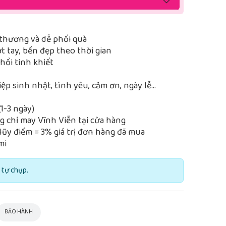
thương và dễ phối quà
 tay, bền đẹp theo thời gian
ồi tinh khiết
iệp sinh nhật, tình yêu, cảm ơn, ngày lễ…
1-3 ngày)
 chỉ may Vĩnh Viễn tại cửa hàng
lũy điểm = 3% giá trị đơn hàng đã mua
mi
 tự chụp.
BẢO HÀNH