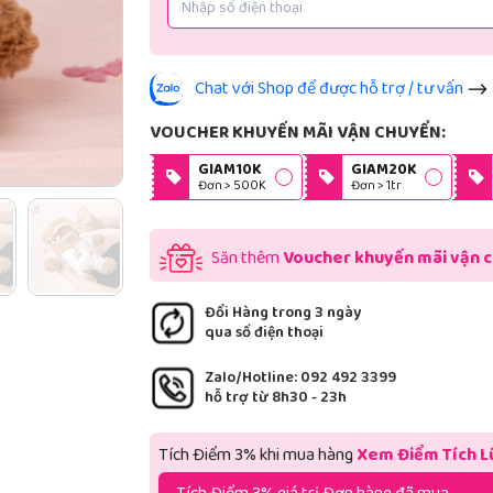
Chat với Shop để được hỗ trợ / tư vấn
VOUCHER KHUYẾN MÃI VẬN CHUYỂN:
GIAM10K
GIAM20K
Đơn > 500K
Đơn > 1tr
Săn thêm
Voucher khuyến mãi vận 
Đổi Hàng trong 3 ngày
qua số điện thoại
Zalo/Hotline: 092 492 3399
hỗ trợ từ 8h30 - 23h
Tích Điểm 3% khi mua hàng
Xem Điểm Tích L