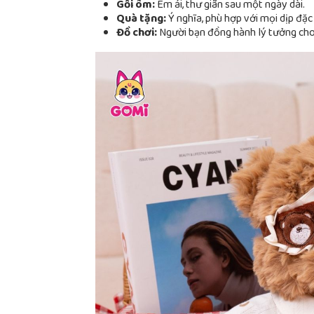
Gối ôm:
Êm ái, thư giãn sau một ngày dài.
Quà tặng:
Ý nghĩa, phù hợp với mọi dịp đặc 
Đồ chơi:
Người bạn đồng hành lý tưởng cho 