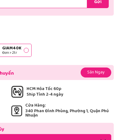
Gửi
GIAM40K
Đơn > 2tr
Săn Ngay
chuyển
HCM Hỏa Tốc 60p
Ship Tỉnh 2-4 ngày
Cửa Hàng:
340 Phan Đình Phùng, Phường 1, Quận Phú
Nhuận
ũy