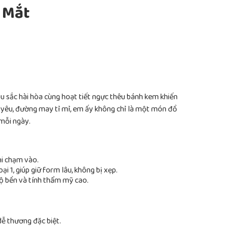
 Mắt
sắc hài hòa cùng hoạt tiết ngực thêu bánh kem khiến
 yêu, đường may tỉ mỉ, em ấy không chỉ là một món đồ
 mỗi ngày.
i chạm vào.
i 1, giúp giữ form lâu, không bị xẹp.
độ bền và tính thẩm mỹ cao.
ễ thương đặc biệt.